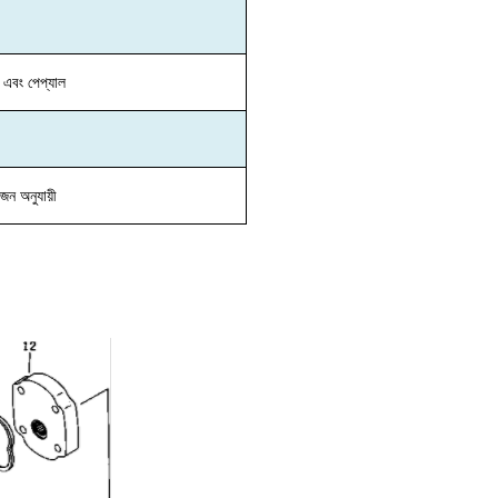
 এবং পেপ্যাল
়োজন অনুযায়ী