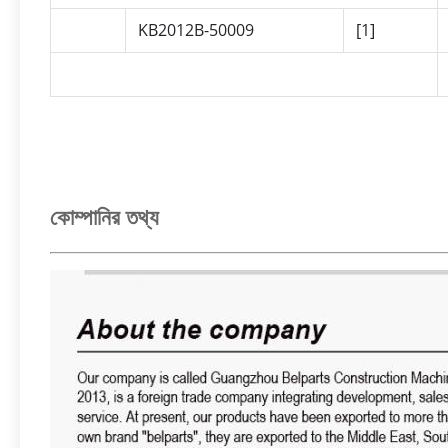
KB2012B-50009
[1]
কোম্পানির তথ্য