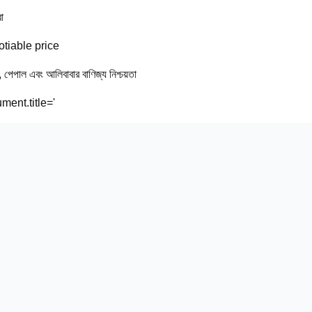
া
tiable price
ি, পেপাল এবং আলিবাবার বাণিজ্য নিশ্চয়তা
ment.title='