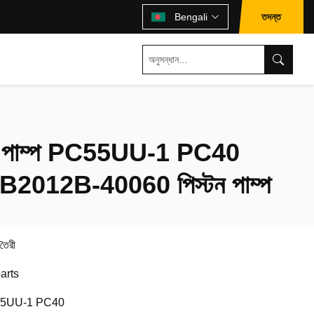
তদন্ত
Bengali
়ার পাম্প PC55UU-1 PC40
KB2012B-40060 পিস্টন পাম্প
 তৈরী
arts
5UU-1 PC40