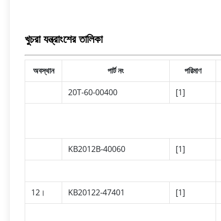
খুচরা যন্ত্রাংশের তালিকা
অবস্থান
পার্ট নং
পরিমাণ
20T-60-00400
[1]
KB2012B-40060
[1]
12।
KB20122-47401
[1]