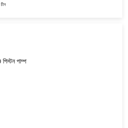
, চীন
স্টন পাম্প