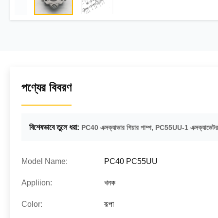
পণ্যের বিবরণ
বিশেষভাবে তুলে ধরা:
,
PC40 এক্সক্যাভার গিয়ার পাম্প
PC55UU-1 এক্সক্যাভেটর গ
Model Name:
PC40 PC55UU
Appliion:
খনক
Color:
রূপা