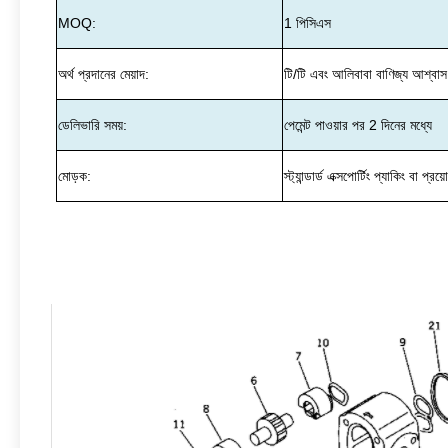
MOQ:
1 পিসিএস
অর্থ প্রদানের মেয়াদ:
টি/টি এবং আলিবাবা বাণিজ্য আশ্বাস
ডেলিভারি সময়:
পেমেন্ট পাওয়ার পর 2 দিনের মধ্যে
মোড়ক:
স্ট্যান্ডার্ড এক্সপোর্টিং প্যাকিং বা প্রয