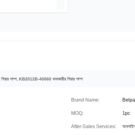
,
িয়ার পাম্প
KB2012B-40060 খননকারীর গিয়ার পাম্প
Brand Name:
Belpa
MOQ:
1pc
After-Sales Services:
অনলাই