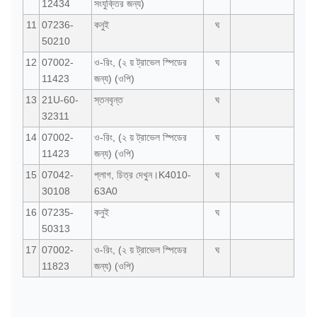
12434
সংযুক্তির জন্য)
11
07236-
কনুই
ঘ
50210
12
07002-
ও-রিং, (২ য় ট্রাভেল স্পিডের
ঘ
11423
জন্য) (ওপি)
13
21U-60-
স্তনবৃন্ত
ঘ
32311
14
07002-
ও-রিং, (২ য় ট্রাভেল স্পিডের
ঘ
11423
জন্য) (ওপি)
15
07042-
প্লাগ, চিত্র দেখুন।K4010-
ঘ
30108
63A0
16
07235-
কনুই
ঘ
50313
17
07002-
ও-রিং, (২ য় ট্রাভেল স্পিডের
ঘ
11823
জন্য) (ওপি)