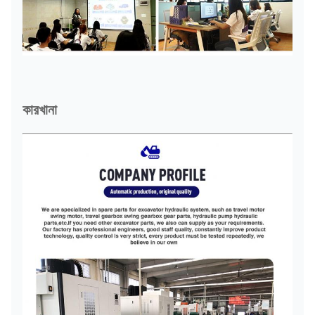
কারখানা