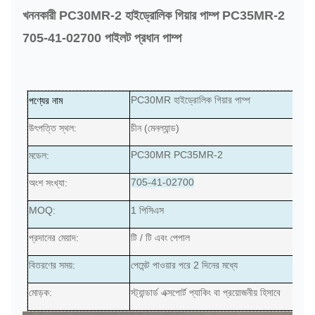
খননকারী PC30MR-2 হাইড্রোলিক গিয়ার পাম্প PC35MR-2
705-41-02700 পাইলট প্রধান পাম্প
PC30MR হাইড্রোলিক গিয়ার পাম্প
পণ্যের নাম
উৎপত্তি স্থল:
চীন (মেনল্যান্ড)
PC30MR PC35MR-2
মডেল:
705-41-02700
অংশ সংখ্যা:
MOQ:
1 পিসিএস
প্রদানের মেয়াদ:
টি / টি এবং পেপাল
বিতরণের সময়:
পেমেন্ট পাওয়ার পরে 2 দিনের মধ্যে
মোড়ক:
স্ট্যান্ডার্ড এক্সপোর্ট প্যাকিং বা প্রয়োজনীয় হিসাবে