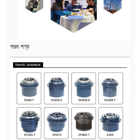
গরম পণ্য