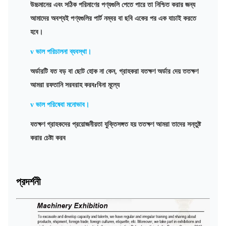
উচ্চমানের এবং সঠিক পরিমাণের পণ্যগুলি পেতে পারে তা নিশ্চিত করার জন্য
আমাদের অবশ্যই পণ্যগুলির পার্ট নম্বর বা ছবি একের পর এক যাচাই করতে
হবে।
v
ভাল পরিচালনা ব্যবস্থা।
অর্ডারটি যত বড় বা ছোট হোক না কেন, গ্রাহকরা যতক্ষণ অর্ডার দেয় ততক্ষণ
r
আমরা রফতানি সরবরাহ করব
বিনা মূল্যে
v
ভাল পরিষেবা মনোভাব।
যতক্ষণ গ্রাহকদের প্রয়োজনীয়তা যুক্তিসঙ্গত হয় ততক্ষণ আমরা তাদের সন্তুষ্ট
করার চেষ্টা করব
প্রদর্শনী