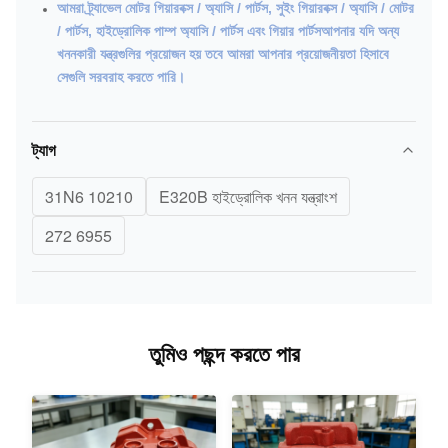
আমরা ট্র্যাভেল মোটর গিয়ারবক্স / অ্যাসি / পার্টস, সুইং গিয়ারবক্স / অ্যাসি / মোটর
/ পার্টস, হাইড্রোলিক পাম্প অ্যাসি / পার্টস এবং
গিয়ার পার্টসআপনার যদি অন্য
খননকারী যন্ত্রগুলির প্রয়োজন হয় তবে আমরা আপনার প্রয়োজনীয়তা হিসাবে
সেগুলি সরবরাহ করতে পারি।
ট্যাগ
31N6 10210
E320B হাইড্রোলিক খনন যন্ত্রাংশ
272 6955
তুমিও পছন্দ করতে পার