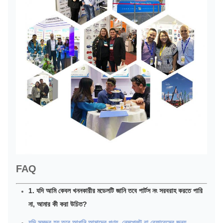
FAQ
1. যদি আমি কেবল খননকারীর মডেলটি জানি তবে পার্টস নং সরবরাহ করতে পারি
না, আমার কী করা উচিত?
যদি সম্ভব হয় তবে আপনি আমাদের পণ্য, নেমপ্লেট বা রেফারেন্সের জন্য