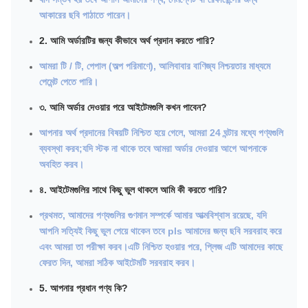
আকারের ছবি পাঠাতে পারেন।
2. আমি অর্ডারটির জন্য কীভাবে অর্থ প্রদান করতে পারি?
আমরা টি / টি, পেপাল (অল্প পরিমাণে), আলিবাবার বাণিজ্য নিশ্চয়তার মাধ্যমে
পেমেন্ট পেতে পারি।
৩. আমি অর্ডার দেওয়ার পরে আইটেমগুলি কখন পাবেন?
আপনার অর্থ প্রদানের বিষয়টি নিশ্চিত হয়ে গেলে, আমরা 24 ঘন্টার মধ্যে পণ্যগুলি
ব্যবস্থা করব;যদি স্টক না থাকে তবে আমরা অর্ডার দেওয়ার আগে আপনাকে
অবহিত করব।
৪. আইটেমগুলির সাথে কিছু ভুল থাকলে আমি কী করতে পারি?
প্রথমত, আমাদের পণ্যগুলির গুণমান সম্পর্কে আমার আত্মবিশ্বাস রয়েছে, যদি
আপনি সত্যিই কিছু ভুল পেয়ে থাকেন তবে pls আমাদের জন্য ছবি সরবরাহ করে
এবং আমরা তা পরীক্ষা করব।এটি নিশ্চিত হওয়ার পরে, প্লিজ এটি আমাদের কাছে
ফেরত দিন, আমরা সঠিক আইটেমটি সরবরাহ করব।
5. আপনার প্রধান পণ্য কি?