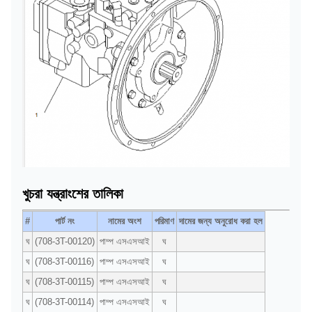
খুচরা যন্ত্রাংশের তালিকা
#
পার্ট নং
নামের অংশ
পরিমাণ
দামের জন্য অনুরোধ করা হল
ঘ
(708-3T-00120)
পাম্প এসএসআই
ঘ
ঘ
(708-3T-00116)
পাম্প এসএসআই
ঘ
ঘ
(708-3T-00115)
পাম্প এসএসআই
ঘ
ঘ
(708-3T-00114)
পাম্প এসএসআই
ঘ