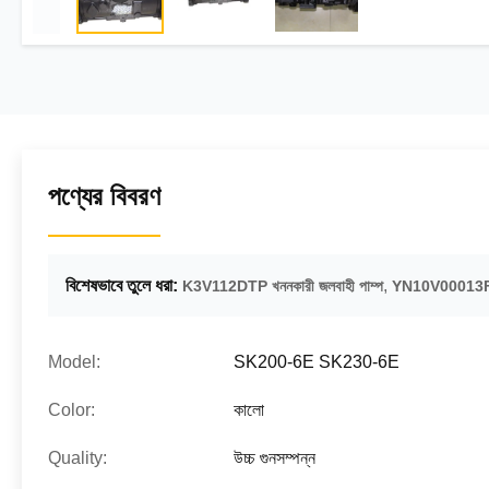
পণ্যের বিবরণ
বিশেষভাবে তুলে ধরা:
,
K3V112DTP খননকারী জলবাহী পাম্প
YN10V00013F1 খ
Model:
SK200-6E SK230-6E
Color:
কালো
Quality:
উচ্চ গুনসম্পন্ন