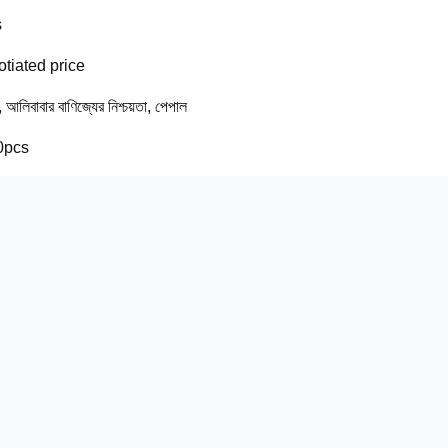
s
tiated price
ি, আলিবাবার বাণিজ্যের নিশ্চয়তা, পেপাল
0pcs