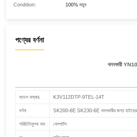
Condition:
100% নতুন
পণ্যের বর্ণনা
খননকারী YN1
মডেল নাম্বার.
K3V112DTP-9TEL-14T
বর্ণনা
SK200-6E SK230-6E খননকারীর জন্য হাইড্রোল
পরিচিতিমুলক নাম
বেলপার্টস