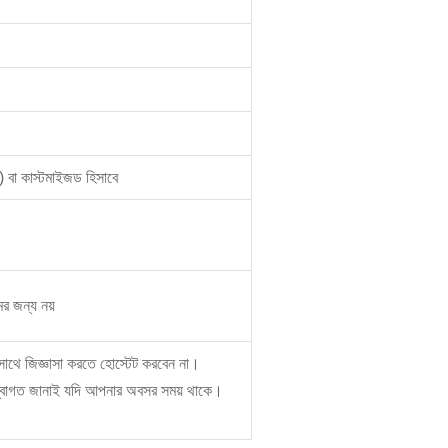
স) বা কাস্টমাইজড হিসাবে
ের জন্য নয়
 সাথে জিজ্ঞাসা করতে হোস্টেট করবেন না।
 স্বাগত জানাই যদি আপনার অবসর সময় থাকে।