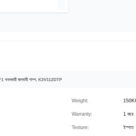
,
ননকারী জলবাহী পাম্প
K3V112DTP
Weight:
150K
Warranty:
1 বছর
Texture:
ইস্পাত