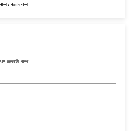
াম্প / প্রধান পাম্প
জলবাহী পাম্প