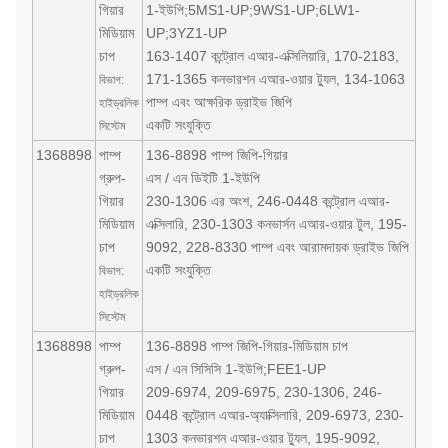
গিয়ার
1-ইউপি;5MS1-UP;9WS1-UP;6LW1-
মিডিয়াম
UP;3YZ1-UP
চাপ
163-1407 কন্ট্রোল এআর-এক্সিলিয়ারি, 170-2183,
171-1365 কনভারশন এআর-ওয়ার ট্যুল, 134-1063
বিভাগ:
পাম্প এবং আক্ষরিক ড্রাইভ জিপি
হাইড্রলিক
একটি সংযুক্তি
সিস্টেম
1368898
পাম্প
136-8898 পাম্প জিপি-গিয়ার
গ্রুপ-
এস / এন ডিইটি 1-ইউপি
গিয়ার
230-1306 এর অংশ, 246-0448 কন্ট্রোল এআর-
মিডিয়াম
এক্সিলারি, 230-1303 কনভার্সন এআর-ওয়ার টুল, 195-
চাপ
9092, 228-8330 পাম্প এবং আরামদায়ক ড্রাইভ জিপি
একটি সংযুক্তি
বিভাগ:
হাইড্রলিক
সিস্টেম
1368898
পাম্প
136-8898 পাম্প জিপি-গিয়ার-মিডিয়াম চাপ
গ্রুপ-
এস / এন সিসিসি 1-ইউপি;FEE1-UP
গিয়ার
209-6974, 209-6975, 230-1306, 246-
মিডিয়াম
0448 কন্ট্রোল এআর-অ্যাক্সিলারি, 209-6973, 230-
চাপ
1303 কনভারশন এআর-ওয়ার ট্যুল, 195-9092,