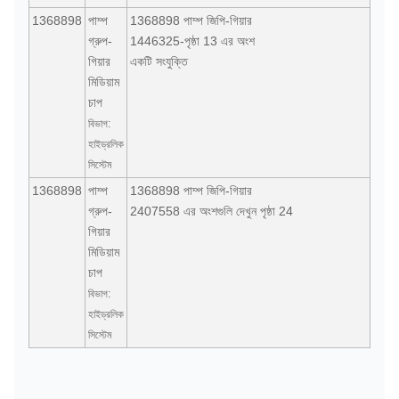
1368898
পাম্প
1368898 পাম্প জিপি-গিয়ার
গ্রুপ-
1446325-পৃষ্ঠা 13 এর অংশ
গিয়ার
একটি সংযুক্তি
মিডিয়াম
চাপ
বিভাগ:
হাইড্রলিক
সিস্টেম
1368898
পাম্প
1368898 পাম্প জিপি-গিয়ার
গ্রুপ-
2407558 এর অংশগুলি দেখুন পৃষ্ঠা 24
গিয়ার
মিডিয়াম
চাপ
বিভাগ:
হাইড্রলিক
সিস্টেম