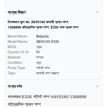
পণ্যের বিবরণ
বিশেষভাবে তুলে ধরা:
A8V0160 জলবাহী প্রধান পাম্প
,
1368898 হাইড্রোলিক প্রধান পাম্প
,
E330 খনক প্রধান পাম্প
Brand Name:
Belparts
Model Name:
A8V0160 E330
MOQ:
1pc
Country Of Or:
চীন
Material:
ইস্পাত
Condition:
নতুন
Pump Type:
পাইলট পাম্প
Type:
জলবাহী পাম্প যন্ত্রাংশ
পণ্যের বর্ণনা
খননকারক E330 পাইলট পাম্প A8V0160 1368898
হাইড্রোলিক প্রধান পাম্প