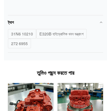
ট্যাগ
31N6 10210
E320B হাইড্রোলিক খনন যন্ত্রাংশ
272 6955
তুমিও পছন্দ করতে পার