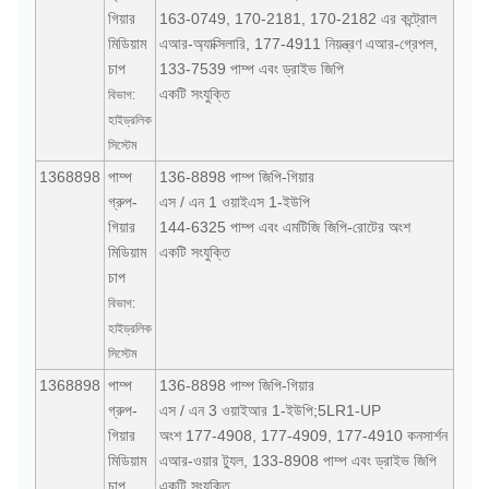
গিয়ার
163-0749, 170-2181, 170-2182 এর কন্ট্রোল
মিডিয়াম
এআর-অ্যাক্সিলারি, 177-4911 নিয়ন্ত্রণ এআর-গ্রেপল,
চাপ
133-7539 পাম্প এবং ড্রাইভ জিপি
একটি সংযুক্তি
বিভাগ:
হাইড্রলিক
সিস্টেম
1368898
পাম্প
136-8898 পাম্প জিপি-গিয়ার
গ্রুপ-
এস / এন 1 ওয়াইএস 1-ইউপি
গিয়ার
144-6325 পাম্প এবং এমটিজি জিপি-রোটের অংশ
মিডিয়াম
একটি সংযুক্তি
চাপ
বিভাগ:
হাইড্রলিক
সিস্টেম
1368898
পাম্প
136-8898 পাম্প জিপি-গিয়ার
গ্রুপ-
এস / এন 3 ওয়াইআর 1-ইউপি;5LR1-UP
গিয়ার
অংশ 177-4908, 177-4909, 177-4910 কনসার্শন
মিডিয়াম
এআর-ওয়ার ট্যুল, 133-8908 পাম্প এবং ড্রাইভ জিপি
চাপ
একটি সংযুক্তি