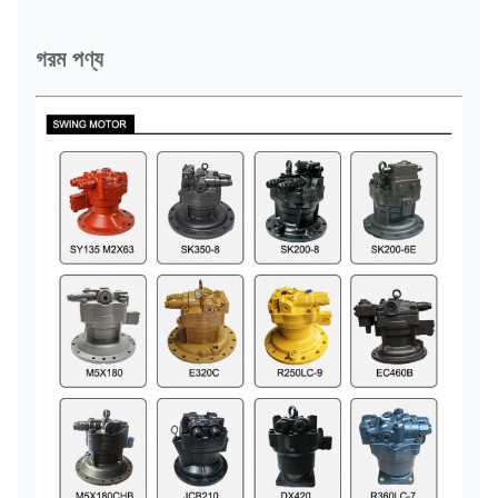
গরম পণ্য