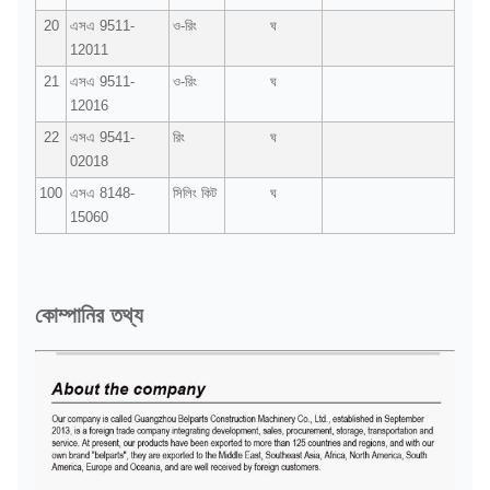
20
এসএ 9511-
ও-রিং
ঘ
12011
21
এসএ 9511-
ও-রিং
ঘ
12016
22
এসএ 9541-
রিং
ঘ
02018
100
এসএ 8148-
সিলিং কিট
ঘ
15060
কোম্পানির তথ্য