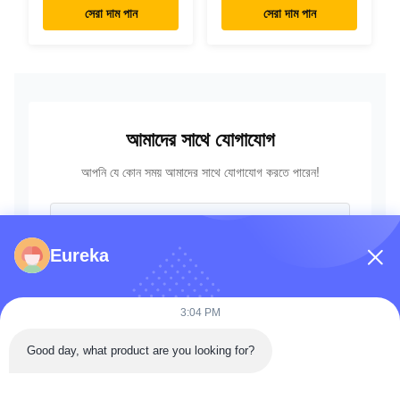
7024419 মিনি
723-18-18200 723-
সেরা দাম পান
সেরা দাম পান
এক্সক্যাভারের জন্য
18-18201 723-18-
18202
আমাদের সাথে যোগাযোগ
আপনি যে কোন সময় আমাদের সাথে যোগাযোগ করতে পারেন!
Eureka
3:04 PM
Good day, what product are you looking for?