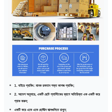
1. বাইরে প্যাকিং: মানক রফতান শক্ত কাগজ প্যাকিং;
2. আদেশ অনুসারে, একটি ছোট প্লাস্টিকের ব্যাগে অতিরিক্ত এক একটি করে
প্যাক করুন;
একটি করে একে একে ছোট্ট্টন বাক্সগুলিতে রাখুন;