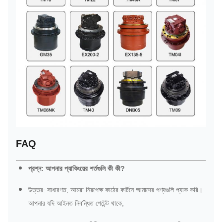
FAQ
প্রশ্ন: আপনার প্যাকিংয়ের শর্তগুলি কী কী?
উত্তর: সাধারণত, আমরা নিরপেক্ষ কাঠের কার্টনে আমাদের পণ্যগুলি প্যাক করি।
আপনার যদি আইনত নিবন্ধিত পেটেন্ট থাকে,