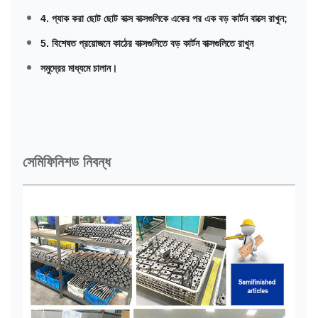
4. প্যাক করা ছোট ছোট বাক্স বাক্সগুলিকে একের পর এক বড় কার্টন বাক্সে রাখুন;
5. বিশেষত প্রয়োজনে কাঠের বাক্সগুলিতে বড় কার্টন বাক্সগুলিতে রাখুন
সমুদ্রের মাধ্যমে চালান।
সেমিফিনিশড নিবন্ধ