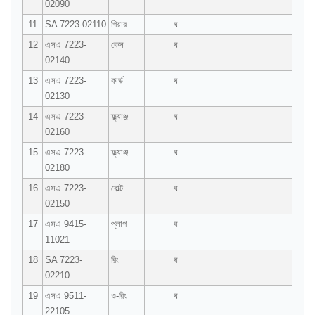
02090
11
SA 7223-02110
গিয়ার
ঘ
12
এসএ 7223-
কেস
ঘ
02140
13
এসএ 7223-
কার্ড
ঘ
02130
14
এসএ 7223-
ফ্ল্যাঞ্জ
ঘ
02160
15
এসএ 7223-
ফ্ল্যাঞ্জ
ঘ
02180
16
এসএ 7223-
বোল্ট
ঘ
02150
17
এসএ 9415-
প্লাগ
ঘ
11021
18
SA 7223-
রিং
ঘ
02210
19
এসএ 9511-
ও-রিং
ঘ
22105