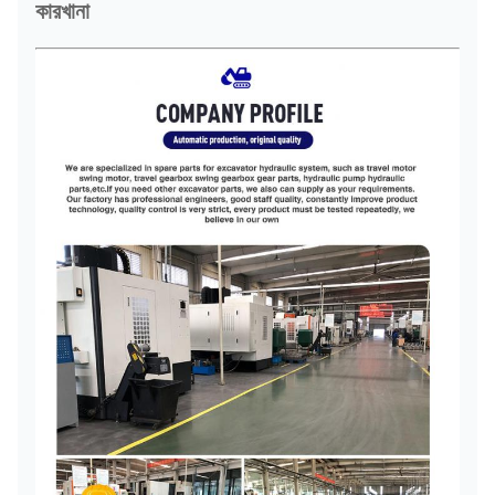
কারখানা