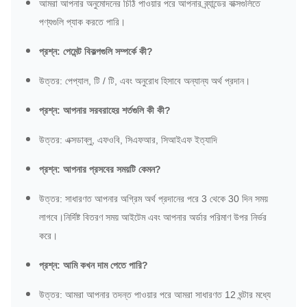
আমরা আপনার অনুমোদনের চিঠি পাওয়ার পরে আপনার ব্র্যান্ডের বাক্সগুলিতে
পণ্যগুলি প্যাক করতে পারি।
প্রশ্ন: পেমেন্ট বিকল্পগুলি সম্পর্কে কী?
উত্তর: পেপ্যাল, টি / টি, এবং অনুরোধ হিসাবে অন্যান্য অর্থ প্রদান।
প্রশ্ন: আপনার সরবরাহের শর্তগুলি কী কী?
উত্তর: এক্সডাব্লু, এফওবি, সিএফআর, সিআইএফ ইত্যাদি
প্রশ্ন: আপনার প্রসবের সময়টি কেমন?
উত্তর: সাধারণত আপনার অগ্রিম অর্থ প্রদানের পরে 3 থেকে 30 দিন সময়
লাগবে।নির্দিষ্ট বিতরণ সময় আইটেম এবং আপনার অর্ডার পরিমাণ উপর নির্ভর
করে।
প্রশ্ন: আমি কখন দাম পেতে পারি?
উত্তর: আমরা আপনার তদন্ত পাওয়ার পরে আমরা সাধারণত 12 ঘন্টার মধ্যে