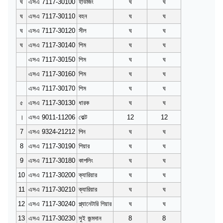
ঘ
এসএ 7117-30100
হাউজিং
ঘ
ঘ
ঘ
এসএ 7117-30110
বহন
ঘ
ঘ
ঘ
এসএ 7117-30120
সীল
ঘ
ঘ
ঘ
এসএ 7117-30140
শিম
ঘ
ঘ
এসএ 7117-30150
শিম
ঘ
ঘ
এসএ 7117-30160
শিম
ঘ
ঘ
এসএ 7117-30170
শিম
ঘ
ঘ
৫
এসএ 7117-30130
ধারক
ঘ
ঘ
।
এসএ 9011-11206
বোল্ট
12
12
7
এসএ 9324-21212
পিন
ঘ
ঘ
8
এসএ 7117-30190
গিয়ার
ঘ
ঘ
9
এসএ 7117-30180
কাপলিং
ঘ
ঘ
10
এসএ 7117-30200
ক্যারিয়ার
ঘ
ঘ
11
এসএ 7117-30210
ক্যারিয়ার
ঘ
ঘ
12
এসএ 7117-30240
প্ল্যানেটারি গিয়ার
ঘ
ঘ
13
এসএ 7117-30230
সুই জন্মদান
8
8