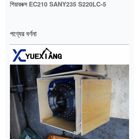
গিয়ারবক্স EC210 SANY235 S220LC-5
পণ্যের বর্ণনা