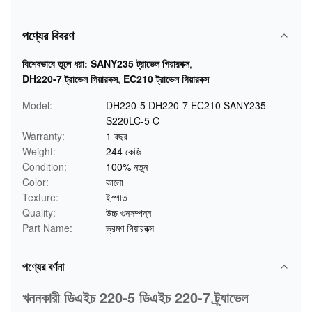
পণ্যের বিবরণ
বিশেষভাবে তুলে ধরা:
SANY235 ট্রাভেল গিয়ারবক্স
,
DH220-7 ট্রাভেল গিয়ারবক্স
,
EC210 ট্রাভেল গিয়ারবক্স
Model:
DH220-5 DH220-7 EC210 SANY235
S220LC-5 C
Warranty:
1 বছর
Weight:
244 কেজি
Condition:
100% নতুন
Color:
কালো
Texture:
ইস্পাত
Quality:
উচ্চ গুনসম্পন্ন
Part Name:
ভ্রমণ গিয়ারবক্স
পণ্যের বর্ণনা
খননকারী ডিএইচ 220-5 ডিএইচ 220-7 ট্র্যাভেল