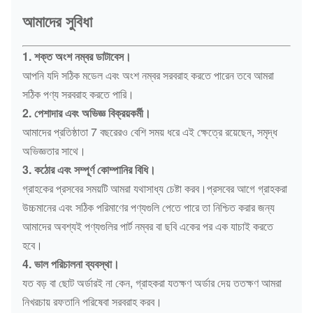
আমাদের সুবিধা
1. শক্ত অংশ নম্বর ডাটাবেস।
আপনি যদি সঠিক মডেল এবং অংশ নম্বর সরবরাহ করতে পারেন তবে আমরা
সঠিক পণ্য সরবরাহ করতে পারি।
2. পেশাদার এবং অভিজ্ঞ বিক্রয়কর্মী।
আমাদের প্রতিষ্ঠাতা 7 বছরেরও বেশি সময় ধরে এই ক্ষেত্রে রয়েছেন, সমৃদ্ধ
অভিজ্ঞতার সাথে।
3. কঠোর এবং সম্পূর্ণ কোম্পানির বিধি।
গ্রাহকের প্রসবের সময়টি আমরা যথাসাধ্য চেষ্টা করব।প্রসবের আগে গ্রাহকরা
উচ্চমানের এবং সঠিক পরিমাণের পণ্যগুলি পেতে পারে তা নিশ্চিত করার জন্য
আমাদের অবশ্যই পণ্যগুলির পার্ট নম্বর বা ছবি একের পর এক যাচাই করতে
হবে।
4. ভাল পরিচালনা ব্যবস্থা।
যত বড় বা ছোট অর্ডারই না কেন, গ্রাহকরা যতক্ষণ অর্ডার দেয় ততক্ষণ আমরা
নিখরচায় রফতানি পরিষেবা সরবরাহ করব।