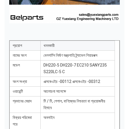
প্রয়োগ
খননকারী
নামের অংশ
বেলপার্টস নির্মাণ যন্ত্রপাতি ট্র্যাভেল গিয়ারবক্স
মডেল
DH220-5 DH220-7 EC210 SANY235
S220LC-5 C
অংশ সংখ্যা
এক্সকেএইচ -00112 এক্সকেএইচ -00312
ওয়ারেন্টি
আলোচনা সাপেক্ষে
প্রদানের মেয়াদ
টি / টি, পেপাল, বাণিজ্যের নিশ্চয়তা বা প্রয়োজনীয়
হিসাবে
বিক্রয় পরিষেবা
অনলাইন
পরে