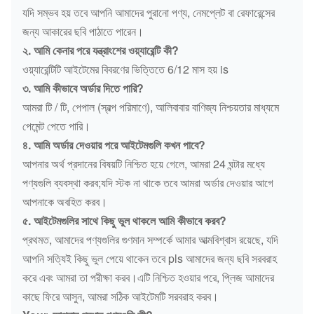
যদি সম্ভব হয় তবে আপনি আমাদের পুরানো পণ্য, নেমপ্লেট বা রেফারেন্সের
জন্য আকারের ছবি পাঠাতে পারেন।
২. আমি কেনার পরে যন্ত্রাংশের ওয়্যারেন্টি কী?
ওয়্যারেন্টিটি আইটেমের বিবরণের ভিত্তিতে 6/12 মাস হয় is
৩. আমি কীভাবে অর্ডার দিতে পারি?
আমরা টি / টি, পেপাল (স্বল্প পরিমাণে), আলিবাবার বাণিজ্য নিশ্চয়তার মাধ্যমে
পেমেন্ট পেতে পারি।
৪. আমি অর্ডার দেওয়ার পরে আইটেমগুলি কখন পাবে?
আপনার অর্থ প্রদানের বিষয়টি নিশ্চিত হয়ে গেলে, আমরা 24 ঘন্টার মধ্যে
পণ্যগুলি ব্যবস্থা করব;যদি স্টক না থাকে তবে আমরা অর্ডার দেওয়ার আগে
আপনাকে অবহিত করব।
৫. আইটেমগুলির সাথে কিছু ভুল থাকলে আমি কীভাবে করব?
প্রথমত, আমাদের পণ্যগুলির গুণমান সম্পর্কে আমার আত্মবিশ্বাস রয়েছে, যদি
আপনি সত্যিই কিছু ভুল পেয়ে থাকেন তবে pls আমাদের জন্য ছবি সরবরাহ
করে এবং আমরা তা পরীক্ষা করব।এটি নিশ্চিত হওয়ার পরে, প্লিজ আমাদের
কাছে ফিরে আসুন, আমরা সঠিক আইটেমটি সরবরাহ করব।