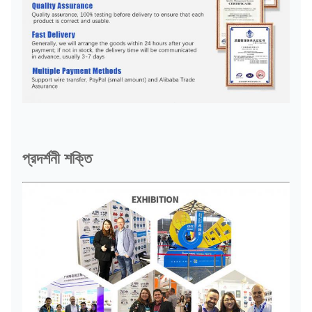
প্রদর্শনী শক্তি