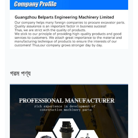
গরম পণ্য