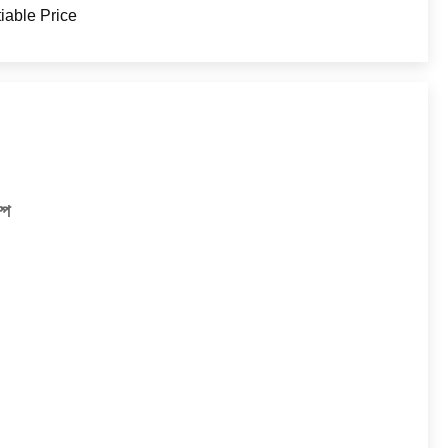
iable Price
্প