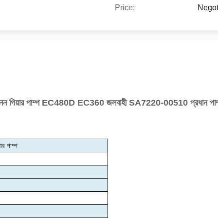
Price:
Negot
নন গিয়ার পাম্প EC480D EC360 জলবাহী SA7220-00510 প্রধান পাম
র পাম্প