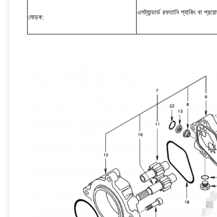
এস
ট্যান্ডার্ড রফতানি প্যাকিং বা প্রয়
মোড়ক: