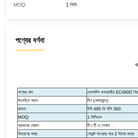
MOQ:
1 পিসি
পণ্যের বর্ণনা
খ
পণ্যের নাম
বেলপার্টস খননকারীর EC480D গিয়া
উৎপত্তি স্থল:
চীন (মেনল্যান্ড)
মডেল:
ইসি 480 ডি ইসি 360
MOQ:
1 পিসিএস
প্রদানের মেয়াদ:
টি / টি ও পেপাল ...
বিতরণের সময়:
পেমেন্ট পাওয়ার পরে 2 দিনের মধ্যে