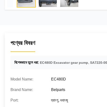
পণ্যের বিবরণ
বিশেষভাবে তুলে ধরা:
,
EC480D Excavator gear pump
SA7220-00510
Model Name:
EC480D
Brand Name:
Belparts
Port:
হুয়াংপু, গুয়াংজু