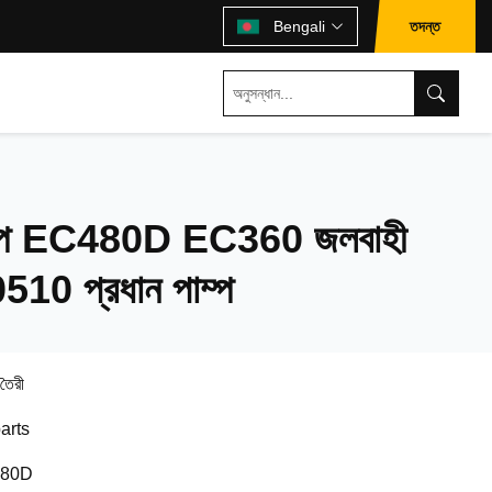
তদন্ত
Bengali
পাম্প EC480D EC360 জলবাহী
0 প্রধান পাম্প
 তৈরী
arts
80D