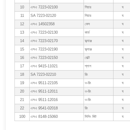
10
এসএ 7223-02100
গিয়ার
ঘ
11
SA 7223-02120
গিয়ার
ঘ
12
এসএ 14502358
কেস
ঘ
13
এসএ 7223-02130
কার্ড
ঘ
14
এসএ 7223-02170
ফ্ল্যাঞ্জ
ঘ
15
এসএ 7223-02190
ফ্ল্যাঞ্জ
ঘ
16
এসএ 7223-02150
বোল্ট
ঘ
17
এসএ 9415-11021
প্লাগ
ঘ
18
SA 7223-02210
রিং
ঘ
19
এসএ 9511-22105
ও-রিং
ঘ
20
এসএ 9511-12011
ও-রিং
ঘ
21
এসএ 9511-12016
ও-রিং
ঘ
22
এসএ 9541-02018
রিং
ঘ
100
এসএ 8148-15060
সিলিং কিট
ঘ