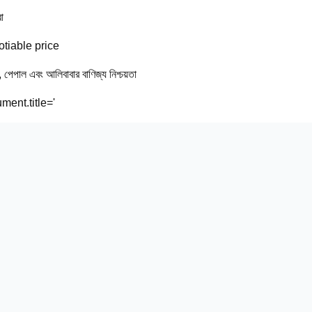
া
tiable price
ি, পেপাল এবং আলিবাবার বাণিজ্য নিশ্চয়তা
ment.title='