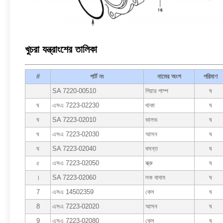
খুচরা যন্ত্রাংশের তালিকা
#
পার্ট নং
নামের অংশ
পরিমাণ
SA 7220-00510
গিয়ার পাম্প
ঘ
ঘ
এসএ 7223-02230
থাকা
ঘ
ঘ
SA 7223-02010
ভালভ
ঘ
ঘ
এসএ 7223-02030
আসন
ঘ
ঘ
SA 7223-02040
বসন্ত
ঘ
৫
এসএ 7223-02050
স্ক্রু
ঘ
।
SA 7223-02060
লক বাদাম
ঘ
7
এসএ 14502359
কেস
ঘ
8
এসএ 7223-02020
আসন
ঘ
9
এসএ 7223-02080
কেস
ঘ