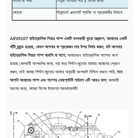
বিতরণের সময়:
পেমেন্ট পাওয়ার পরে 2 দিনের মধ্যে
মোড়ক:
স্ট্যান্ডার্ড এক্সপোর্ট প্যাকিং বা প্রয়োজনীয় হিসাবে
A8V0107 হাইড্রোলিক গিয়ার পাম্প একটি খননকারী খুচরা যন্ত্রাংশ, আমাদের একটি
খাঁটি ব্র্যান্ড রয়েছে, কেবল আপনার যা প্রয়োজন তার উপর নির্ভর করুন, যদি আপনার
হাইড্রোলিক গিয়ার পাম্প অ্যাসি না লাগে
,
আমাদেরও হাইড্রোলিক পাম্পের অংশ
রয়েছে।জলবাহী অংশগুলির জন্য, দয়া করে পিস্টন জুতোর আকার আমাদের প্রেরণ
করুন, তাই আমরা পিস্টন জুতোর আকার অনুযায়ী অংশগুলি নিশ্চিত করতে পারি
, তবে
আপনি আমাদের পাম্প এবং পাম্পের নেমপ্লেটটি পাঠালে এটি আরও ভাল
, জলবাহী
অংশের জন্য, আমরা
বিশেষ উদ্দেশ্যে
সরবরাহকারী!