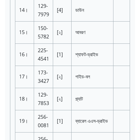
129-
14।
[4]
ডাউন
7979
150-
15।
[২]
আবরণ
5782
225-
16।
[1]
শ্যাফট-ড্রাইভ
4541
173-
17।
[২]
গাইড-বল
3427
129-
18।
[২]
প্ল্যাট
7853
256-
19।
[1]
ব্যারেল এএস-ড্রাইভ
0081
256-