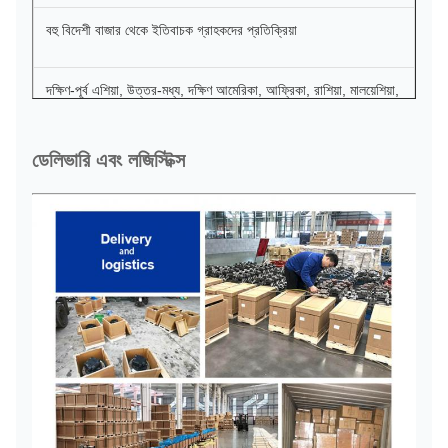
বহু বিদেশী বাজার থেকে ইতিবাচক গ্রাহকদের প্রতিক্রিয়া
দক্ষিণ-পূর্ব এশিয়া, উত্তর-মধ্য, দক্ষিণ আমেরিকা, আফ্রিকা, রাশিয়া, মালয়েশিয়া,
ফিলিপাইন এবং অন্যান্য জায়গাগুলিতে আমাদের পণ্যগুলির বিশাল বাজার রয়েছে।
ডেলিভারি এবং লজিস্টিক্স