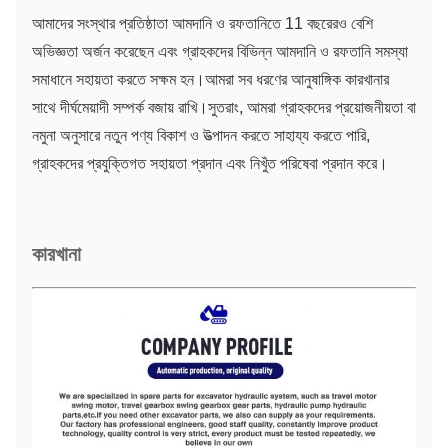
আমাদের সংস্থার প্রতিষ্ঠাতা আমদানি ও রফতানিতে 11 বছরেরও বেশি
অভিজ্ঞতা অর্জন করেছেন এবং গ্রাহকদের বিভিন্ন আমদানি ও রফতানি সমস্যা
সমাধানে সহায়তা করতে সক্ষম হন।আমরা সব ধরণের আনুষাঙ্গিক কারখানার
সাথে দীর্ঘমেয়াদী সম্পর্ক বজায় রাখি।সুতরাং, আমরা গ্রাহকদের প্রয়োজনীয়তা বা
নমুনা অনুসারে নতুন পণ্য বিকাশ ও উত্পাদন করতে সাহায্য করতে পারি,
গ্রাহকদের প্রযুক্তিগত সহায়তা প্রদান এবং নিখুঁত পরিষেবা প্রদান করে।
কারখানা