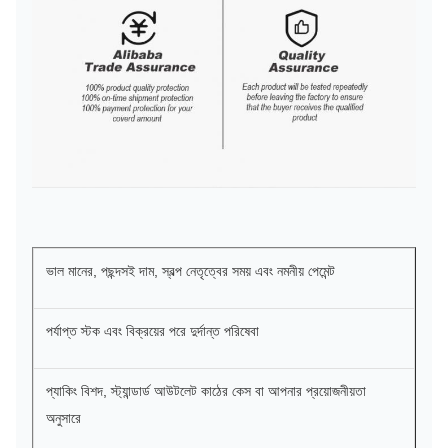
ভাল মানের, পছন্দসই দাম, স্বল্প নেতৃত্বের সময় এবং নমনীয় পেমেন্ট
পর্যাপ্ত স্টক এবং বিক্রয়ের পরে দুর্দান্ত পরিষেবা
প্যাকিং বিশদ, স্ট্যান্ডার্ড আউটলেট কাঠের কেস বা আপনার প্রয়োজনীয়তা
অনুসারে