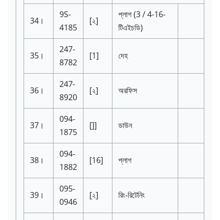
9S-
প্লাগ
(3 / 4-16-
34।
[২]
4185
টিএইচডি)
247-
35।
[1]
দেহ
8782
247-
36।
[২]
অরফিস
8920
094-
37।
[]]
ডাউন
1875
094-
38।
[16]
প্লাগ
1882
095-
39।
[২]
রিং-রিটেনিং
0946