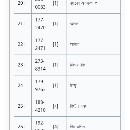
20।
[1]
ব্যারেল এএস-পাম্প
0083
177-
21।
[1]
আবরণ
2470
177-
22।
[1]
আবরণ
2471
273-
23।
[1]
সিল-ও-রিং
8314
179-
24
[1]
উড়ে
9763
188-
25।
[২]
পিস্টন এএস
4210
192-
26।
[4]
পিন-ডাউন