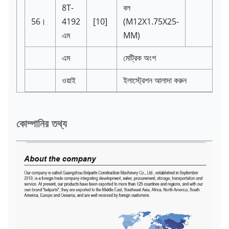
8T-
বল
56।
4192
[10]
(M12X1.75X25-
এম
MM)
এম
মেট্রিক অংশ
ওয়াই
ইলাস্ট্রেশন আলাদা করুন
কোম্পানির তথ্য