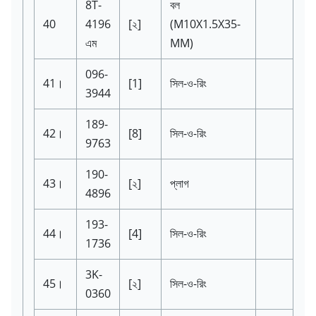
8T-
বল
40
4196
[২]
(M10X1.5X35-
এম
MM)
096-
41।
[1]
সিল-ও-রিং
3944
189-
42।
[8]
সিল-ও-রিং
9763
190-
43।
[২]
প্লাগ
4896
193-
44।
[4]
সিল-ও-রিং
1736
3K-
45।
[২]
সিল-ও-রিং
0360