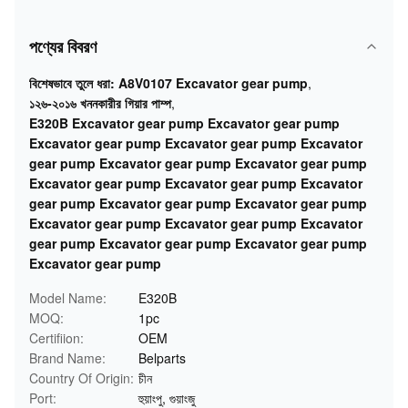
পণ্যের বিবরণ
বিশেষভাবে তুলে ধরা:
A8V0107 Excavator gear pump
,
১২৬-২০১৬ খননকারীর গিয়ার পাম্প
,
E320B Excavator gear pump Excavator gear pump
Excavator gear pump Excavator gear pump Excavator
gear pump Excavator gear pump Excavator gear pump
Excavator gear pump Excavator gear pump Excavator
gear pump Excavator gear pump Excavator gear pump
Excavator gear pump Excavator gear pump Excavator
gear pump Excavator gear pump Excavator gear pump
Excavator gear pump
Model Name:
E320B
MOQ:
1pc
Certifiion:
OEM
Brand Name:
Belparts
Country Of Origin:
চীন
Port:
হুয়াংপু, গুয়াংজু