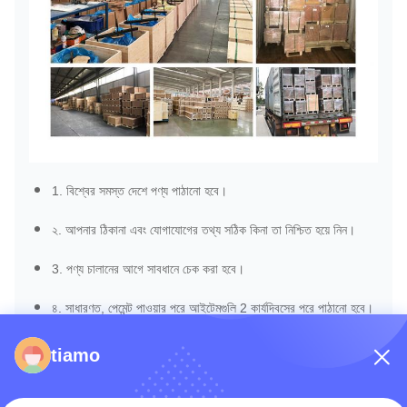
1. বিশ্বের সমস্ত দেশে পণ্য পাঠানো হবে।
২. আপনার ঠিকানা এবং যোগাযোগের তথ্য সঠিক কিনা তা নিশ্চিত হয়ে নিন।
3. পণ্য চালানের আগে সাবধানে চেক করা হবে।
৪. সাধারণত, পেমেন্ট পাওয়ার পরে আইটেমগুলি 2 কার্যদিবসের পরে পাঠানো হবে।
লজিস্টিক সংস্থা এবং স্থানীয় গ্রাহক বা দায়িত্বের কারণে যদি কোনও বিলম্ব ঘটে
tiamo
তবে আমরা অবিলম্বে বার্তা বা ইমেলের মাধ্যমে জানাব এবং আপনার বোঝার
প্রশংসা করা হবে।