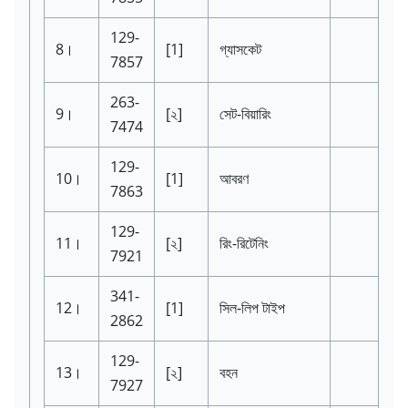
129-
8।
[1]
গ্যাসকেট
7857
263-
9।
[২]
সেট-বিয়ারিং
7474
129-
10।
[1]
আবরণ
7863
129-
11।
[২]
রিং-রিটেনিং
7921
341-
12।
[1]
সিল-লিপ টাইপ
2862
129-
13।
[২]
বহন
7927