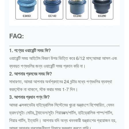
FAQ:
1. পণ্যের ওয়ারেন্টি সময় কি?
ওয়ারেন্টি সময় আইটেম বিবরণ উপর ভিত্তি করে 6/12 মাস;আমরা আসল এবং
ব্যবহৃত পণ্যগুলির জন্য ওয়ারেন্টি সময় প্রদান করি না।
2. আপনার প্রসবের সময় কি?
সাধারণত, আমরা আপনার অর্থপ্রদানের 24 ঘন্টার মধ্যে পণ্যগুলির ব্যবস্থা
করব;স্টক না থাকলে, স্টক করার সময় 1-7 দিন।
3. আপনার প্রধান পণ্য কি?
আমরা এক্সকাভেটর হাইড্রোলিক সিস্টেমের খুচরা যন্ত্রাংশে বিশেষায়িত, যেমন
ভ্রমণ/সুইং মোটর, ট্র্যাভেল/সুইং গিয়ারবক্স/পার্টস, হাইড্রোলিক পাম্প/পার্টস,
গিয়ার পার্টস, ইত্যাদি। আপনার যদি অন্য খননকারী যন্ত্রাংশের প্রয়োজন হয়,
আমরা আপনার প্রয়োজনীয়তা হিসাবে সরবরাহ করতে পারি।