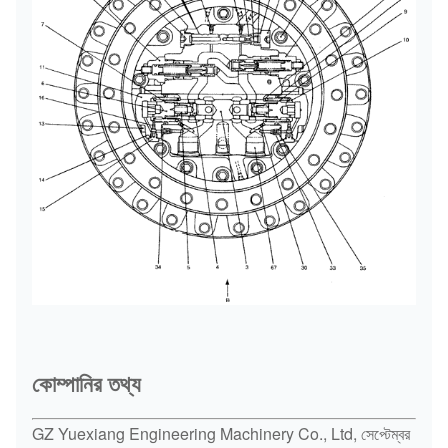
কোম্পানির তথ্য
GZ Yuexiang Engineering Machinery Co., Ltd, সেপ্টেম্বর