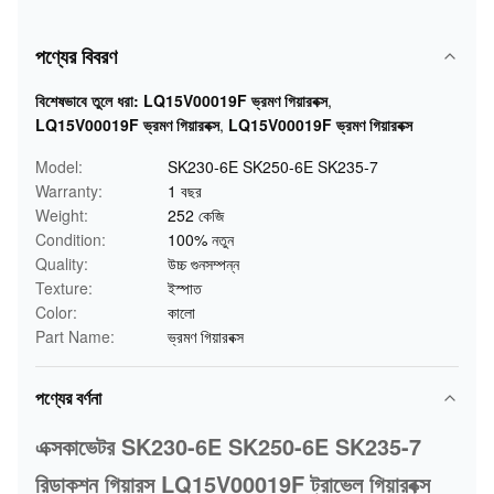
পণ্যের বিবরণ
বিশেষভাবে তুলে ধরা:
LQ15V00019F ভ্রমণ গিয়ারবক্স
,
LQ15V00019F ভ্রমণ গিয়ারবক্স
,
LQ15V00019F ভ্রমণ গিয়ারবক্স
Model:
SK230-6E SK250-6E SK235-7
Warranty:
1 বছর
Weight:
252 কেজি
Condition:
100% নতুন
Quality:
উচ্চ গুনসম্পন্ন
Texture:
ইস্পাত
Color:
কালো
Part Name:
ভ্রমণ গিয়ারবক্স
পণ্যের বর্ণনা
এক্সকাভেটর SK230-6E SK250-6E SK235-7
রিডাকশন গিয়ারস LQ15V00019F ট্রাভেল গিয়ারবক্স