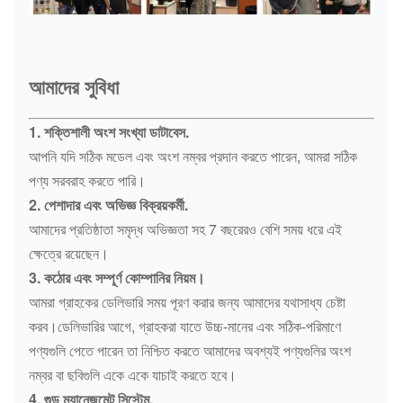
আমাদের সুবিধা
1. শক্তিশালী অংশ সংখ্যা ডাটাবেস.
আপনি যদি সঠিক মডেল এবং অংশ নম্বর প্রদান করতে পারেন, আমরা সঠিক
পণ্য সরবরাহ করতে পারি।
2. পেশাদার এবং অভিজ্ঞ বিক্রয়কর্মী.
আমাদের প্রতিষ্ঠাতা সমৃদ্ধ অভিজ্ঞতা সহ 7 বছরেরও বেশি সময় ধরে এই
ক্ষেত্রে রয়েছেন।
3. কঠোর এবং সম্পূর্ণ কোম্পানির নিয়ম।
আমরা গ্রাহকের ডেলিভারি সময় পূরণ করার জন্য আমাদের যথাসাধ্য চেষ্টা
করব।ডেলিভারির আগে, গ্রাহকরা যাতে উচ্চ-মানের এবং সঠিক-পরিমাণে
পণ্যগুলি পেতে পারেন তা নিশ্চিত করতে আমাদের অবশ্যই পণ্যগুলির অংশ
নম্বর বা ছবিগুলি একে একে যাচাই করতে হবে।
4. গুড ম্যানেজমেন্ট সিস্টেম.