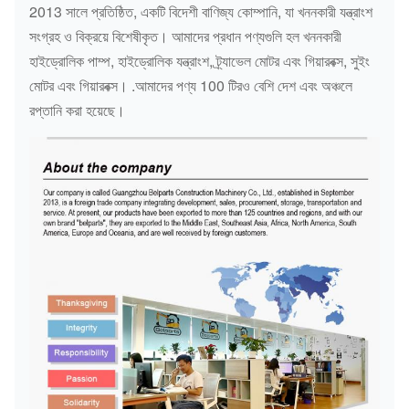
2013 সালে প্রতিষ্ঠিত, একটি বিদেশী বাণিজ্য কোম্পানি, যা খননকারী যন্ত্রাংশ
সংগ্রহ ও বিক্রয়ে বিশেষীকৃত। আমাদের প্রধান পণ্যগুলি হল খননকারী
হাইড্রোলিক পাম্প, হাইড্রোলিক যন্ত্রাংশ, ট্র্যাভেল মোটর এবং গিয়ারবক্স, সুইং
মোটর এবং গিয়ারবক্স। .আমাদের পণ্য 100 টিরও বেশি দেশ এবং অঞ্চলে
রপ্তানি করা হয়েছে।