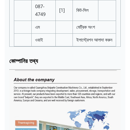
087-
[1]
কিট-সিল
4749
এম
মেট্রিক অংশ
ওয়াই
ইলাস্ট্রেশন আলাদা করুন
কোম্পানির তথ্য