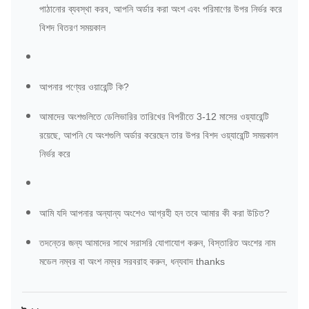
পাঠানোর ব্যবস্থা করব, আপনি অর্ডার করা অংশ এবং পরিমাণের উপর নির্ভর করে
বিশদ বিতরণ সময়কাল
আপনার পণ্যের ওয়ারেন্টি কি?
আমাদের অংশগুলিতে ডেলিভারির তারিখের বিপরীতে 3-12 মাসের ওয়্যারেন্টি
রয়েছে, আপনি যে অংশগুলি অর্ডার করেছেন তার উপর বিশদ ওয়্যারেন্টি সময়কাল
নির্ভর করে
আমি যদি আপনার অন্যান্য অংশেও আগ্রহী হন তবে আমার কী করা উচিত?
তদন্তের জন্য আমাদের সাথে সরাসরি যোগাযোগ করুন, বিস্তারিত অংশের নাম
মডেল নম্বর বা অংশ নম্বর সরবরাহ করুন, ধন্যবাদ thanks