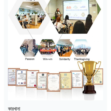
কারখানা