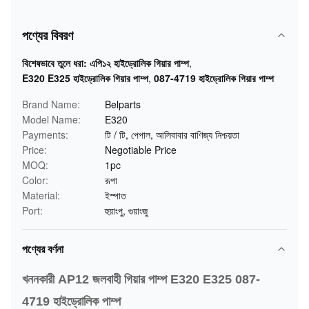
পণ্যের বিবরণ
বিশেষভাবে তুলে ধরা:
এপি১২ হাইড্রোলিক গিয়ার পাম্প
,
E320 E325 হাইড্রোলিক গিয়ার পাম্প
,
087-4719 হাইড্রোলিক গিয়ার পাম্প
Brand Name:
Belparts
Model Name:
E320
Payments:
টি / টি, পেপাল, আলিবাবার বাণিজ্য নিশ্চয়তা
Price:
Negotiable Price
MOQ:
1pc
Color:
রূপা
Material:
ইস্পাত
Port:
হুয়াংপু, গুয়াংজু
পণ্যের বর্ণনা
খননকারী AP12 জলবাহী গিয়ার পাম্প E320 E325 087-
4719 হাইড্রোলিক পাম্প