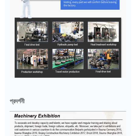
প্রদর্শনী