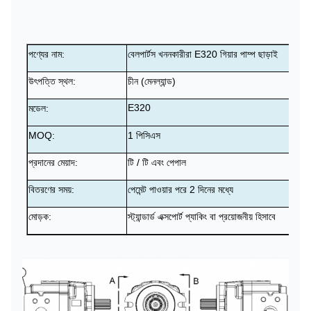
পণ্যের নাম:
বেলপার্টস খননকারীরা E320 গিয়ার পাম্প ছাড়াই
উৎপত্তি স্থল:
চীন (মেনল্যান্ড)
E320
মডেল:
MOQ:
1 পিসিএস
প্রদানের মেয়াদ:
টি / টি এবং পেপাল
বিতরণের সময়:
পেমেন্ট পাওয়ার পরে 2 দিনের মধ্যে
মোড়ক:
স্ট্যান্ডার্ড এক্সপোর্ট প্যাকিং বা প্রয়োজনীয় হিসাবে