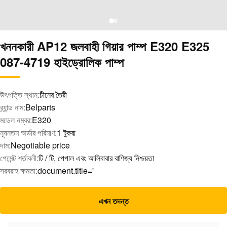
খননকারী AP12 জলবাহী গিয়ার পাম্প E320 E325
087-4719 হাইড্রোলিক পাম্প
উৎপত্তি স্থান:
চীনের তৈরী
ব্র্যান্ড নাম:
Belparts
মডেল নম্বর:
E320
ন্যূনতম অর্ডার পরিমাণ:
1 টুকরা
দাম:
Negotiable price
পেমেন্ট শর্তাবলী:
টি / টি, পেপাল এবং আলিবাবার বাণিজ্য নিশ্চয়তা
সরবরাহ ক্ষমতা:
document.title='
এখন তদন্ত