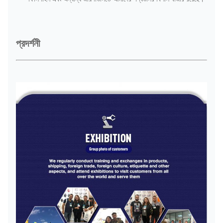
প্রদর্শনী