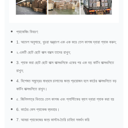
প্যাকেজিং বিবরণ:
1. আদেশ অনুসারে, খুচরা যন্ত্রাংশ এক এক করে তেল কাগজ দ্বারা প্যাক করুন;
২.একটি ছোট ছোট বাক্স বাক্সে তাদের রাখুন;
3. প্যাক করা ছোট ছোট বাক্স বাক্সগুলিকে একের পর এক বড় কার্টন বাক্সগুলিতে
রাখুন;
4. বিশেষত সমুদ্রের মাধ্যমে চালানের জন্য প্রয়োজন হলে কাঠের বাক্সগুলিতে বড়
কার্টন বাক্সগুলিতে রাখুন।
৫. জিনিসপত্র ভিতরে তেল কাগজ এবং প্লাস্টিকের ব্যাগ দ্বারা প্যাক করা হয়
6. কাঠের কেস প্যাকেজ ব্যবহার।
7. আমরা প্যাকেজের জন্য কাস্টম-তৈরি চাহিদা সমর্থন করি