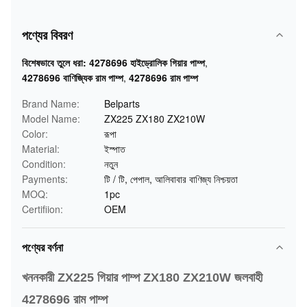
পণ্যের বিবরণ
বিশেষভাবে তুলে ধরা:
4278696 হাইড্রোলিক গিয়ার পাম্প
,
4278696 বাণিজ্যিক রাম পাম্প
,
4278696 রাম পাম্প
Brand Name:
Belparts
Model Name:
ZX225 ZX180 ZX210W
Color:
রূপা
Material:
ইস্পাত
Condition:
নতুন
Payments:
টি / টি, পেপাল, আলিবাবার বাণিজ্য নিশ্চয়তা
MOQ:
1pc
Certifiion:
OEM
পণ্যের বর্ণনা
খননকারী ZX225 গিয়ার পাম্প ZX180 ZX210W জলবাহী
4278696 রাম পাম্প