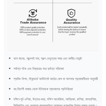
ভাল মানের, পছন্দসই দাম, স্বল্প নেতৃত্বের সময় এবং নমনীয় পেমেন্ট
পর্যাপ্ত স্টক এবং বিক্রয়ের পরে দুর্দান্ত পরিষেবা
প্যাকিং বিশদ, স্ট্যান্ডার্ড আউটলেট কাঠের কেস বা আপনার প্রয়োজনীয়তা অনুযায়ী
বহু বিদেশী বাজার থেকে ইতিবাচক গ্রাহকদের প্রতিক্রিয়া
দক্ষিণ-পূর্ব এশিয়া, উত্তর-মধ্য, দক্ষিণ আমেরিকা, আফ্রিকা, রাশিয়া, মালয়েশিয়া,
ফিলিপাইন এবং অন্যান্য জায়গাগুলিতে আমাদের পণ্যগুলির বিশাল বাজার রয়েছে।