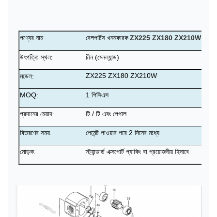
পণ্যের নাম
বেলপার্টস খননকারক
ZX225 ZX180 ZX210W
উৎপত্তি স্থল:
চীন (মেনল্যান্ড)
ZX225 ZX180 ZX210W
মডেল:
MOQ:
1 পিসিএস
প্রদানের মেয়াদ:
টি / টি এবং পেপাল
বিতরণের সময়:
পেমেন্ট পাওয়ার পরে 2 দিনের মধ্যে
মোড়ক:
স্ট্যান্ডার্ড এক্সপোর্ট প্যাকিং বা প্রয়োজনীয় হিসাবে