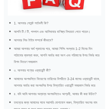
1. আপনার পেমেন্ট শর্তাবলী কি?
আপনি টি / টি, পলপাল এবং আলিবাবার বাণিজ্য নিশ্চয়তা পেতে পারেন।
আপনার লিড টাইম সম্পর্কে কীভাবে?
আমরা আপনার অর্থ প্রদানের পরে, আমরা শিপিং সংস্থায় 1-2 দিনের দিন
পাঠানোর ব্যবস্থা করব, আপনি অর্ডার করা অংশ এবং পরিমাণের উপর নির্ভর করে
বিশদ বিতরণ সময়কাল
৩. আপনার পণ্যের ওয়্যারেন্টি কী?
আমাদের অংশগুলিতে বিতরণের তারিখের বিপরীতে 3-24 মাসের ওয়্যারেন্টি থাকে,
আপনার অর্ডার করা অংশগুলির উপর বিস্তারিত ওয়ারেন্টি সময়কাল নির্ভর করে
৪. যদি আমি আপনার অন্যান্য অংশগুলিতেও আগ্রহী, আমার কী করা উচিত?
তদন্তের জন্য আমাদের সাথে সরাসরি যোগাযোগ করুন, বিস্তারিত অংশের নাম