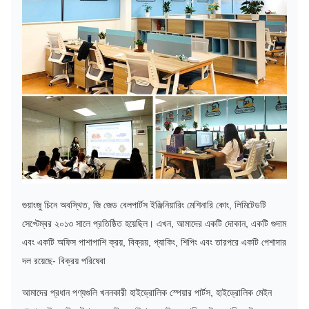
গুয়াংজু চিনে অবস্থিত, জি জেড বেলপার্টস ইঞ্জিনিয়ারিং মেশিনারি কোং, লিমিটেডটি
সেপ্টেম্বর ২০১৩ সালে প্রতিষ্ঠিত হয়েছিল। এখন, আমাদের একটি দোকান, একটি গুদাম
এবং একটি অফিস পাশাপাশি ক্রয়, বিক্রয়, প্যাকিং, শিপিং এবং তারপরে একটি পেশাদার
দল রয়েছে- বিক্রয় পরিষেবা
আমাদের প্রধান পণ্যগুলি খননকারী হাইড্রোলিক স্পেয়ার পার্টস, হাইড্রোলিক মেইন