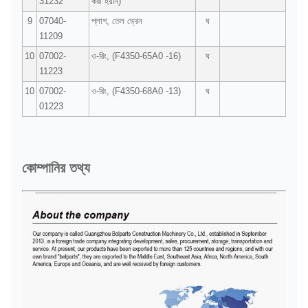
31232
করা হয়নি)
9
07040-
প্লাগ, তেল ড্রেন
ঘ
11209
10
07002-
ও-রিং, (F4350-65A0 -16)
ঘ
11223
10
07002-
ও-রিং, (F4350-68A0 -13)
ঘ
01223
কোম্পানির তথ্য