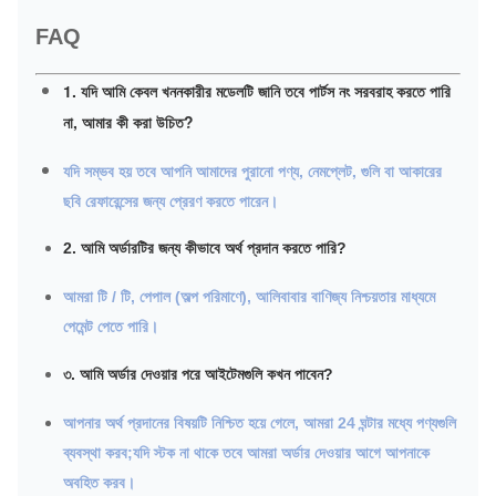
FAQ
1. যদি আমি কেবল খননকারীর মডেলটি জানি তবে পার্টস নং সরবরাহ করতে পারি
না, আমার কী করা উচিত?
যদি সম্ভব হয় তবে আপনি আমাদের পুরানো পণ্য, নেমপ্লেট, গুলি বা আকারের
ছবি রেফারেন্সের জন্য প্রেরণ করতে পারেন।
2. আমি অর্ডারটির জন্য কীভাবে অর্থ প্রদান করতে পারি?
আমরা টি / টি, পেপাল (অল্প পরিমাণে), আলিবাবার বাণিজ্য নিশ্চয়তার মাধ্যমে
পেমেন্ট পেতে পারি।
৩. আমি অর্ডার দেওয়ার পরে আইটেমগুলি কখন পাবেন?
আপনার অর্থ প্রদানের বিষয়টি নিশ্চিত হয়ে গেলে, আমরা 24 ঘন্টার মধ্যে পণ্যগুলি
ব্যবস্থা করব;যদি স্টক না থাকে তবে আমরা অর্ডার দেওয়ার আগে আপনাকে
অবহিত করব।