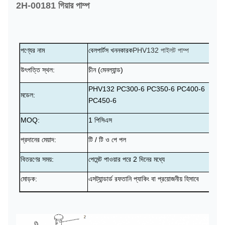
2H-00181 গিয়ার পাম্প
পণ্যের নাম
বেলপার্টস খননকারক
PHV132 পাইলট পাম্প
উৎপত্তি স্থল:
চীন (মেনল্যান্ড)
PHV132 PC300-6 PC350-6 PC400-6
মডেল:
PC450-6
MOQ:
1 পিসিএস
প্রদানের মেয়াদ:
টি / টি ও পে পল
বিতরণের সময়:
পেমেন্ট পাওয়ার পরে 2 দিনের মধ্যে
মোড়ক:
এস
ট্যান্ডার্ড রফতানি প্যাকিং বা প্রয়োজনীয় হিসাবে