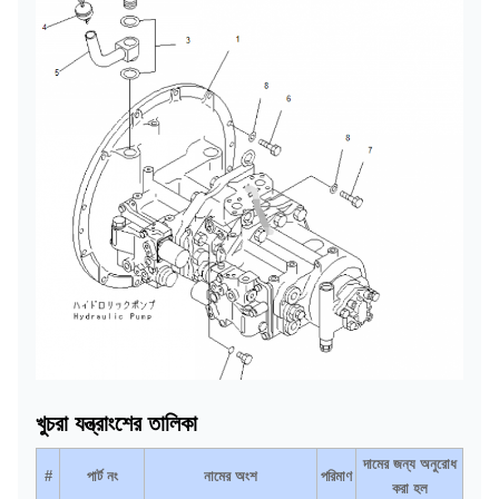
খুচরা যন্ত্রাংশের তালিকা
দামের জন্য অনুরোধ
#
পার্ট নং
নামের অংশ
পরিমাণ
করা হল