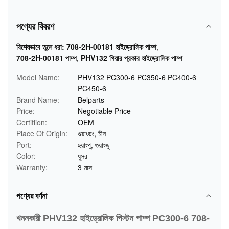
পণ্যের বিবরণ
বিশেষভাবে তুলে ধরা:
708-2H-00181 হাইড্রোলিক পাম্প
,
708-2H-00181 পাম্প
,
PHV132 গিয়ার প্রকার হাইড্রোলিক পাম্প
Model Name:
PHV132 PC300-6 PC350-6 PC400-6
PC450-6
Brand Name:
Belparts
Price:
Negotiable Price
Certifiion:
OEM
Place Of Origin:
গুয়াংডং, চীন
Port:
হুয়াংপু, গুয়াংজু
Color:
ধূসর
Warranty:
3 মাস
পণ্যের বর্ণনা
খননকারী PHV132 হাইড্রোলিক পিস্টন পাম্প PC300-6 708-