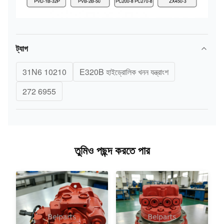
ট্যাগ
31N6 10210
E320B হাইড্রোলিক খনন যন্ত্রাংশ
272 6955
তুমিও পছন্দ করতে পার