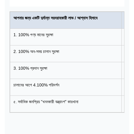
আপনার জন্য একটি দুর্দান্ত সরবরাহকারী লাভ / আশ্বাস হিসাবে
আমাদে
1. 100% পণ্য মানের সুরক্ষা
আপনার 
2. 100% অন-সময় চালান সুরক্ষা
2. খনন
3. 100% প্রদান সুরক্ষা
3। 9+
চালানের আগে 4.100% পরিদর্শন
4. এক
৫. সর্বাধিক জনপ্রিয় "খননকারী যন্ত্রাংশ" কারখানা