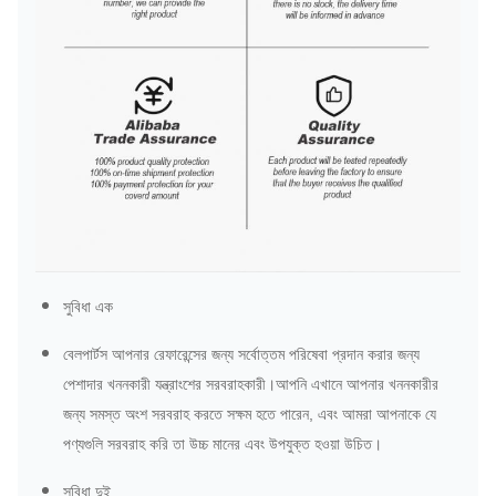
সুবিধা এক
বেলপার্টস আপনার রেফারেন্সের জন্য সর্বোত্তম পরিষেবা প্রদান করার জন্য
পেশাদার খননকারী যন্ত্রাংশের সরবরাহকারী।আপনি এখানে আপনার খননকারীর
জন্য সমস্ত অংশ সরবরাহ করতে সক্ষম হতে পারেন, এবং আমরা আপনাকে যে
পণ্যগুলি সরবরাহ করি তা উচ্চ মানের এবং উপযুক্ত হওয়া উচিত।
সুবিধা দুই