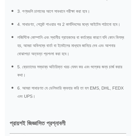
3. পণ্যগুলি চালানের আগে সাবধানে পরীক্ষা করা হবে।
4. সাধারণত, পেমেন্ট পাওয়ার পর 2 কার্যদিবসের মধ্যে আইটেম পাঠানো হবে।
লজিস্টিক কোম্পানি এবং স্থানীয় গ্রাহকদের বা কর্তব্যের কারণে যদি কোন বিলম্ব
হয়, আমরা অবিলম্বে বার্তা বা ইমেইলের মাধ্যমে জানিয়ে দেব এবং আপনার
বোঝাপড়া অত্যন্ত প্রশংসা করা হবে।
5. ক্রেতাদের সম্ভাব্য অতিরিক্ত খরচ যেমন কর এবং শুল্কের জন্য চার্জ করার
কথা।
6. আমরা সাধারণত যে ডেলিভারি ব্যবহার করি তা হল EMS, DHL, FEDX
এবং UPS।
প্রায়শই জিজ্ঞাসিত প্রশ্নাবলী