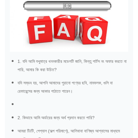
1. যদি আমি শুধুমাত্র খননকারীর মডেলটি জানি, কিন্তু পার্টস নং অফার করতে না
পারি, আমার কি করা উচিত?
যদি সম্ভব হয়, আপনি আমাদের পুরানো পণ্যের ছবি, নামফলক, গুলি বা
রেফারেন্সের জন্য আকার পাঠাতে পারেন।
2. কিভাবে আমি অর্ডারের জন্য অর্থ প্রদান করতে পারি?
আমরা টি/টি, পেপ্যাল ​​(অল্প পরিমাণে), আলিবাবা বাণিজ্য আশ্বাসের মাধ্যমে