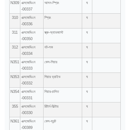
N309
এক্সজেবিএন
আসন-স্প্রিং
ঘ
-00337
310
এক্সজেবিএন
স্প্রিং
ঘ
-00336
311
এক্সজেবিএন
স্ক্রু-অ্যাডজাস্ট
ঘ
-00350
312
এক্সজেবিএন
নট-লক
ঘ
-00334
N351
এক্সজেবিএন
কেস-গিয়ার
ঘ
-00333
N353
এক্সজেবিএন
গিয়ার ড্রাইভ
ঘ
-00332
N354
এক্সজেবিএন
গিয়ার-চালিত
ঘ
-00331
355
এক্সজেবিএন
রিটার্ন-ফিল্টার
ঘ
-00330
N361
এক্সজেবিএন
কেস-ফ্রন্ট
ঘ
-00389