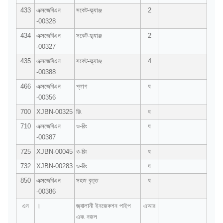
433
এক্সজেবিএন
সকেট-ফ্ল্যাঞ্জ
2
-00328
434
এক্সজেবিএন
সকেট-ফ্ল্যাঞ্জ
2
-00327
435
এক্সজেবিএন
সকেট-ফ্ল্যাঞ্জ
4
-00388
466
এক্সজেবিএন
প্লাগ
ঘ
-00356
700
XJBN-00325
রিং
ঘ
710
এক্সজেবিএন
ও-রিং
ঘ
-00387
725
XJBN-00045
ও-রিং
ঘ
732
XJBN-00283
ও-রিং
ঘ
850
এক্সজেবিএন
সহজ বৃত্ত
ঘ
-00386
এন
।
জ্বালানী ইনজেকশন পাইপ
এআর
এবং নজল