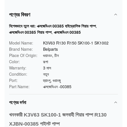
পণ্যের বিবরণ
বিশেষভাবে তুলে ধরা:
এক্সজেবিএন 00385 হাইড্রোলিক গিয়ার পাম্প
,
এক্সজেবিএন 00385 গিয়ার পাম্প
,
এক্সজেবিএন 00385
Model Name:
K3V63 R130 R150 SK100-1 SK1002
Brand Name:
Belparts
Place Of Origin:
গুয়াংডং, চীন
Color:
রূপা
Warranty:
3 মাস
Condition:
নতুন
Port:
হুয়াংপু, গুয়াংজু
Part Name:
এক্সজেবিএন -00385
পণ্যের বর্ণনা
খননকারী K3V63 SK100-1 জলবাহী গিয়ার পাম্প R130
XJBN-00385 পাইলট পাম্প