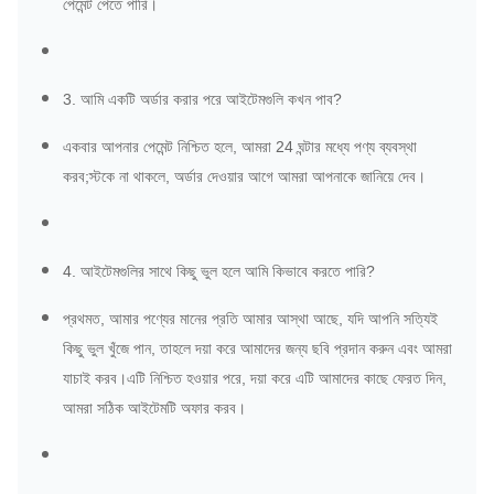
পেমেন্ট পেতে পারি।
3. আমি একটি অর্ডার করার পরে আইটেমগুলি কখন পাব?
একবার আপনার পেমেন্ট নিশ্চিত হলে, আমরা 24 ঘন্টার মধ্যে পণ্য ব্যবস্থা
করব;স্টকে না থাকলে, অর্ডার দেওয়ার আগে আমরা আপনাকে জানিয়ে দেব।
4. আইটেমগুলির সাথে কিছু ভুল হলে আমি কিভাবে করতে পারি?
প্রথমত, আমার পণ্যের মানের প্রতি আমার আস্থা আছে, যদি আপনি সত্যিই
কিছু ভুল খুঁজে পান, তাহলে দয়া করে আমাদের জন্য ছবি প্রদান করুন এবং আমরা
যাচাই করব।এটি নিশ্চিত হওয়ার পরে, দয়া করে এটি আমাদের কাছে ফেরত দিন,
আমরা সঠিক আইটেমটি অফার করব।