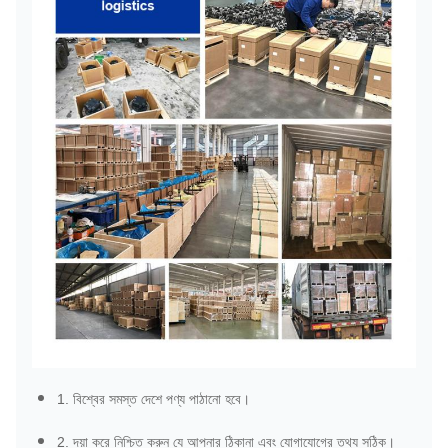
1. বিশ্বের সমস্ত দেশে পণ্য পাঠানো হবে।
2. দয়া করে নিশ্চিত করুন যে আপনার ঠিকানা এবং যোগাযোগের তথ্য সঠিক।