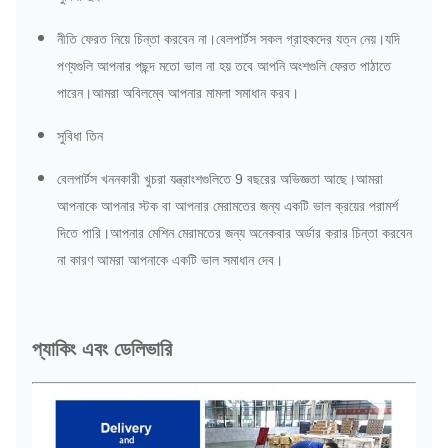
নীতি ফেরত নিয়ে চিন্তা করবেন না।বেলপার্টস সকল গ্রাহকদের যত্ন নেয়।যদি
পণ্যগুলি আপনার পছন্দ মতো ভাল না হয় তবে আপনি অংশগুলি ফেরত পাঠাতে
পারেন।আমরা অবিলম্বে আপনার মামলা সমাধান করব।
সুবিধা তিন
বেলপার্টস খননকারী খুচরা যন্ত্রাংশগুলিতে 9 বছরের অভিজ্ঞতা আছে।আমরা
আপনাকে আপনার স্টক বা আপনার মেরামতের জন্য একটি ভাল ক্রয়ের পরামর্শ
দিতে পারি।আপনার মেশিন মেরামতের জন্য অনেকবার অর্ডার করার চিন্তা করবেন
না কারণ আমরা আপনাকে একটি ভাল সমাধান দেব।
প্যাকিং এবং ডেলিভারি