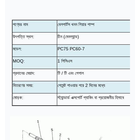
পণ্যের নাম
বেলপার্টস খনন গিয়ার পাম্প
উৎপত্তি স্থল:
চীন (মেনল্যান্ড)
মডেল:
PC75 PC60-7
MOQ:
1 পিসিএস
প্রদানের মেয়াদ:
টি / টি এবং পেপাল
বিতরণের সময়:
পেমেন্ট পাওয়ার পরে 2 দিনের মধ্যে
মোড়ক:
স্ট্যান্ডার্ড এক্সপোর্ট প্যাকিং বা প্রয়োজনীয় হিসাবে