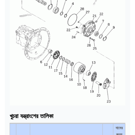
খুচরা যন্ত্রাংশের তালিকা
দামের
জন্য