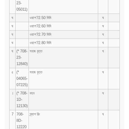
23-
05011)
ঘ
ওয়াশ?2.50 মিমি
ঘ
ঘ
ওয়াশ?2.60 মিমি
ঘ
ঘ
ওয়াশ?2.70 মিমি
ঘ
ঘ
ওয়াশ?2.80 মিমি
ঘ
ঘ
(* 708-
সহজ বৃত্ত
ঘ
23-
12840)
৫
(*
সহজ বৃত্ত
ঘ
04065-
07225)
।
(* 708-
বহন
ঘ
1D-
12130)
7
708-
স্ন্যাপ রিং
ঘ
8D-
12220