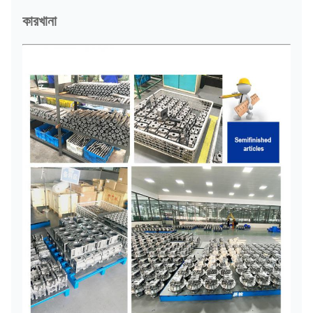
কারখানা