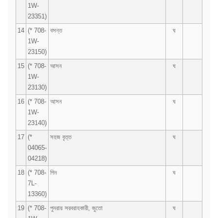
1W-
23351)
14
(* 708-
বসন্ত
ঘ
1W-
23150)
15
(* 708-
আসন
ঘ
1W-
23130)
16
(* 708-
আসন
ঘ
1W-
23140)
17
(*
সহজ বৃত্ত
ঘ
04065-
04218)
18
(* 708-
পিন
ঘ
7L-
13360)
19
(* 708-
পুনরায় সরবরাহকারী, জুতো
ঘ