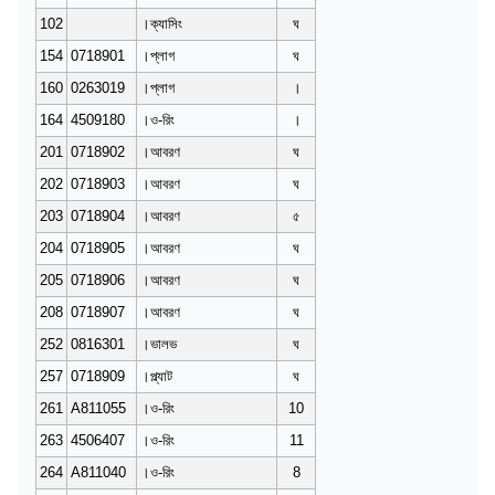
102
।ক্যাসিং
ঘ
154
0718901
।প্লাগ
ঘ
160
0263019
।প্লাগ
।
164
4509180
।ও-রিং
।
201
0718902
।আবরণ
ঘ
202
0718903
।আবরণ
ঘ
203
0718904
।আবরণ
৫
204
0718905
।আবরণ
ঘ
205
0718906
।আবরণ
ঘ
208
0718907
।আবরণ
ঘ
252
0816301
।ভালভ
ঘ
257
0718909
।প্ল্যাট
ঘ
261
A811055
।ও-রিং
10
263
4506407
।ও-রিং
11
264
A811040
।ও-রিং
8