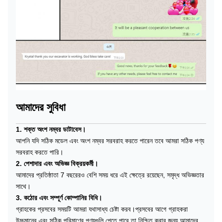
আমাদের সুবিধা
1. শক্ত অংশ নম্বর ডাটাবেস।
আপনি যদি সঠিক মডেল এবং অংশ নম্বর সরবরাহ করতে পারেন তবে আমরা সঠিক পণ্য
সরবরাহ করতে পারি।
2. পেশাদার এবং অভিজ্ঞ বিক্রয়কর্মী।
আমাদের প্রতিষ্ঠাতা 7 বছরেরও বেশি সময় ধরে এই ক্ষেত্রে রয়েছেন, সমৃদ্ধ অভিজ্ঞতার
সাথে।
3. কঠোর এবং সম্পূর্ণ কোম্পানির বিধি।
গ্রাহকের প্রসবের সময়টি আমরা যথাসাধ্য চেষ্টা করব।প্রসবের আগে গ্রাহকরা
উচ্চমানের এবং সঠিক পরিমাণের পণ্যগুলি পেতে পারে তা নিশ্চিত করার জন্য আমাদের