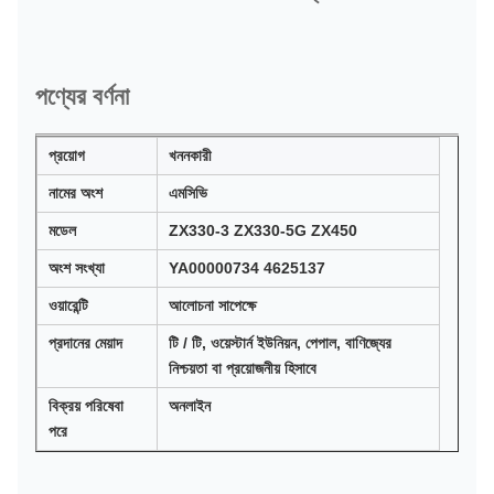
পণ্যের বর্ণনা
প্রয়োগ
খননকারী
নামের অংশ
এমসিভি
মডেল
ZX330-3 ZX330-5G ZX450
অংশ সংখ্যা
YA00000734 4625137
ওয়ারেন্টি
আলোচনা সাপেক্ষে
প্রদানের মেয়াদ
টি / টি, ওয়েস্টার্ন ইউনিয়ন, পেপাল, বাণিজ্যের
নিশ্চয়তা বা প্রয়োজনীয় হিসাবে
বিক্রয় পরিষেবা
অনলাইন
পরে