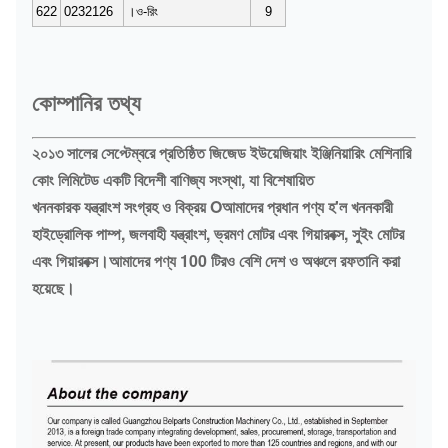
622
0232126
।ও-রিং
9
কোম্পানির তথ্য
২০১৩ সালের সেপ্টেম্বরে প্রতিষ্ঠিত জিজেড ইউয়েজিয়াং ইঞ্জিনিয়ারিং মেশিনারি
কোং লিমিটেড একটি বিদেশী বাণিজ্য সংস্থা, যা বিশেষায়িত
খননকারক যন্ত্রাংশ সংগ্রহ ও বিক্রয় Oআমাদের প্রধান পণ্য হ'ল খননকারী
হাইড্রোলিক পাম্প, জলবাহী যন্ত্রাংশ, ভ্রমণ মোটর এবং গিয়ারবক্স, সুইং মোটর
এবং গিয়ারবক্স।আমাদের পণ্য 100 টিরও বেশি দেশ ও অঞ্চলে রফতানি করা
হয়েছে।