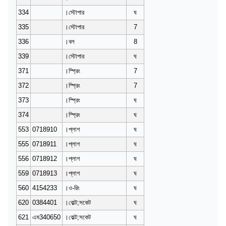
334
।স্টোপার
ঘ
335
।স্টোপার
7
336
।বল
8
339
।স্টোপার
ঘ
371
।স্প্রিং
7
372
।স্প্রিং
7
373
।স্প্রিং
ঘ
374
।স্প্রিং
ঘ
553
0718910
।প্লাগ
ঘ
555
0718911
।প্লাগ
ঘ
556
0718912
।প্লাগ
ঘ
559
0718913
।প্লাগ
ঘ
560
4154233
।ও-রিং
ঘ
620
0384401
।বোল্ট;সকেট
ঘ
621
এম340650
।বোল্ট;সকেট
ঘ