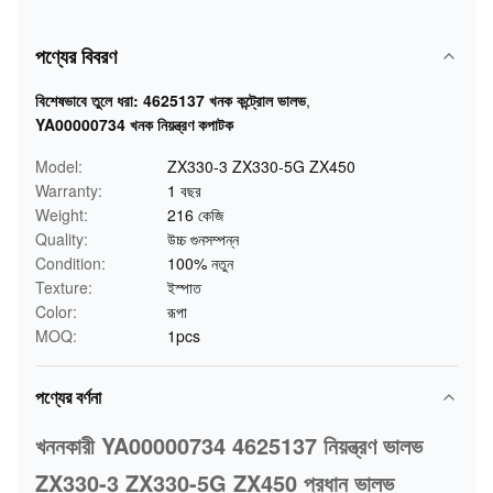
পণ্যের বিবরণ
বিশেষভাবে তুলে ধরা:
4625137 খনক কন্ট্রোল ভালভ
,
YA00000734 খনক নিয়ন্ত্রণ কপাটক
Model:
ZX330-3 ZX330-5G ZX450
Warranty:
1 বছর
Weight:
216 কেজি
Quality:
উচ্চ গুনসম্পন্ন
Condition:
100% নতুন
Texture:
ইস্পাত
Color:
রূপা
MOQ:
1pcs
পণ্যের বর্ণনা
খননকারী YA00000734 4625137 নিয়ন্ত্রণ ভালভ
ZX330-3 ZX330-5G ZX450 প্রধান ভালভ