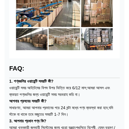
FAQ:
1. পণ্যগুলির ওয়ারেন্টি সময়টি কী?
ওয়ারেন্টি সময় আইটেমের বিশদ উপর ভিত্তি করে 6/12 মাস;আমরা আসল এবং
ব্যবহৃত পণ্যগুলির জন্য ওয়ারেন্টি সময় সরবরাহ করি না।
আপনার প্রসবের সময়টি কী?
সাধারণত, আমরা আপনার প্রদানের পরে 24 ঘন্টা মধ্যে পণ্য ব্যবস্থা করা হবে;যদি
স্টকে না থাকে তবে মজুতের সময়টি 1-7 দিন।
3. আপনার প্রধান পণ্য কি?
আমরা খননকারী জলবাহী সিস্টেমের জন্য খুচরা যন্ত্রাংশগুলিতে বিশেষী, যেমন ভ্রমণ /