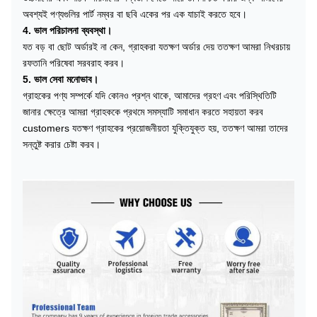
অবশ্যই পণ্যগুলির পার্ট নম্বর বা ছবি একের পর এক যাচাই করতে হবে।
4. ভাল পরিচালনা ব্যবস্থা।
যত বড় বা ছোট অর্ডারই না কেন, গ্রাহকরা যতক্ষণ অর্ডার দেয় ততক্ষণ আমরা নিখরচায়
রফতানি পরিষেবা সরবরাহ করব।
5. ভাল সেবা মনোভাব।
গ্রাহকের পণ্য সম্পর্কে যদি কোনও প্রশ্ন থাকে, আমাদের গ্রহণ এবং পরিস্থিতিটি
জানার ক্ষেত্রে আমরা গ্রাহককে প্রথমে সমস্যাটি সমাধান করতে সহায়তা করব
customers যতক্ষণ গ্রাহকের প্রয়োজনীয়তা যুক্তিযুক্ত হয়, ততক্ষণ আমরা তাদের
সন্তুষ্ট করার চেষ্টা করব।