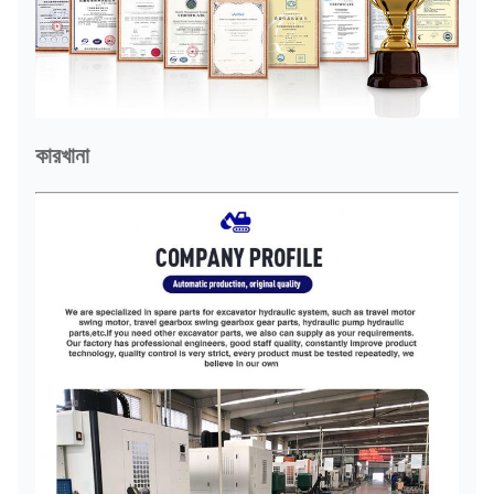
কারখানা