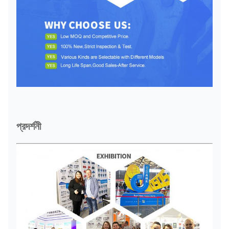
প্রদর্শনী