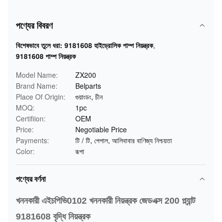
পণ্যের বিবরণ
বিশেষভাবে তুলে ধরা:
9181608 হাইড্রোলিক পাম্প নিয়ন্ত্রক
,
9181608 পাম্প নিয়ন্ত্রক
Model Name:
ZX200
Brand Name:
Belparts
Place Of Origin:
গুয়াংডং, চীন
MOQ:
1pc
Certifiion:
OEM
Price:
Negotiable Price
Payments:
টি / টি, পেপাল, আলিবাবার বাণিজ্য নিশ্চয়তা
Color:
রূপা
পণ্যের বর্ণনা
খননকারী এইচপিভি0102 খননকারী নিয়ন্ত্রক জেডএক্স 200 প্ল্যান্ট
9181608 বৃদ্ধি নিয়ন্ত্রক