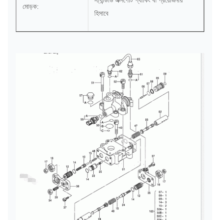
স্ট্যান্ডার্ড এক্সপোর্ট প্যাকিং বা প্রয়োজনীয়
মোড়ক:
হিসাবে