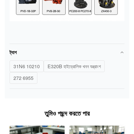
ট্যাগ
31N6 10210
E320B হাইড্রোলিক খনন যন্ত্রাংশ
272 6955
তুমিও পছন্দ করতে পার