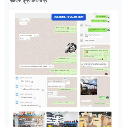
গ্রাহক মূল্যায়নযোগ্য