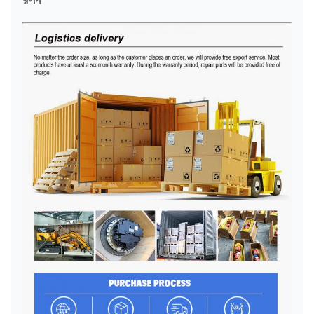
সাথে সেরা উপায়টি বেছে নেবেন, আমাদের
কাছে ডিএইচএল, ফেডেক্স, ইউপিএস, এয়ার,
সমুদ্র ইত্যাদি রয়েছে, আপনার প্রয়োজন
মেটাতে আমাদের যথাসাধ্য চেষ্টা করবে