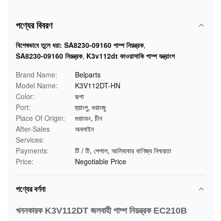
পণ্যের বিবরণ
বিশেষভাবে তুলে ধরা:
SA8230-09160 পাম্প নিয়ন্ত্রক
,
SA8230-09160 নিয়ন্ত্রক
,
K3v112dt কাওয়াসাকি পাম্প যন্ত্রাংশ
Brand Name:
Belparts
Model Name:
K3V112DT-HN
Color:
রূপা
Port:
হুয়াংপু, গুয়াংজু
Place Of Origin:
গুয়াংডং, চীন
After-Sales
অনলাইন
Services:
Payments:
টি / টি, পেপাল, আলিবাবার বাণিজ্য নিশ্চয়তা
Price:
Negotiable Price
পণ্যের বর্ণনা
খননকারক K3V112DT জলবাহী পাম্প নিয়ন্ত্রক EC210B