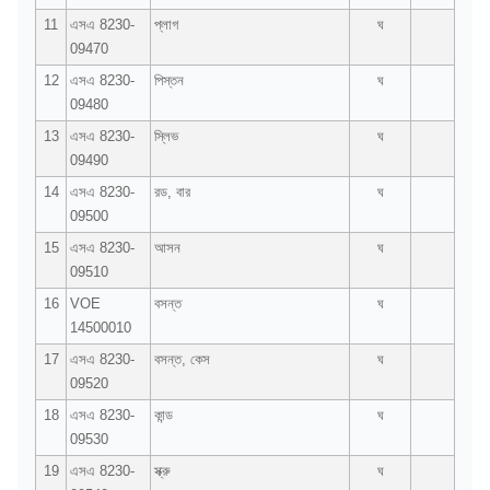
11
এসএ 8230-
প্লাগ
ঘ
09470
12
এসএ 8230-
পিস্তন
ঘ
09480
13
এসএ 8230-
স্লিভ
ঘ
09490
14
এসএ 8230-
রড, বার
ঘ
09500
15
এসএ 8230-
আসন
ঘ
09510
16
VOE
বসন্ত
ঘ
14500010
17
এসএ 8230-
বসন্ত, কেস
ঘ
09520
18
এসএ 8230-
কান্ড
ঘ
09530
19
এসএ 8230-
স্ক্রু
ঘ