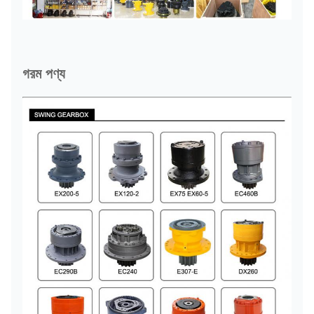
গরম পণ্য