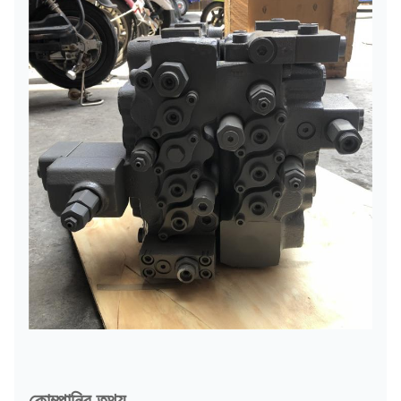
কোম্পানির তথ্য