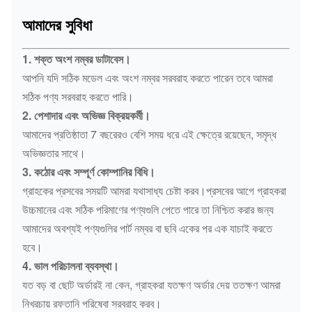
আমাদের সুবিধা
1. শক্ত অংশ নম্বর ডাটাবেস।
আপনি যদি সঠিক মডেল এবং অংশ নম্বর সরবরাহ করতে পারেন তবে আমরা
সঠিক পণ্য সরবরাহ করতে পারি।
2. পেশাদার এবং অভিজ্ঞ বিক্রয়কর্মী।
আমাদের প্রতিষ্ঠাতা 7 বছরেরও বেশি সময় ধরে এই ক্ষেত্রে রয়েছেন, সমৃদ্ধ
অভিজ্ঞতার সাথে।
3. কঠোর এবং সম্পূর্ণ কোম্পানির বিধি।
গ্রাহকের প্রসবের সময়টি আমরা যথাসাধ্য চেষ্টা করব।প্রসবের আগে গ্রাহকরা
উচ্চমানের এবং সঠিক পরিমাণের পণ্যগুলি পেতে পারে তা নিশ্চিত করার জন্য
আমাদের অবশ্যই পণ্যগুলির পার্ট নম্বর বা ছবি একের পর এক যাচাই করতে
হবে।
4. ভাল পরিচালনা ব্যবস্থা।
যত বড় বা ছোট অর্ডারই না কেন, গ্রাহকরা যতক্ষণ অর্ডার দেয় ততক্ষণ আমরা
নিখরচায় রফতানি পরিষেবা সরবরাহ করব।