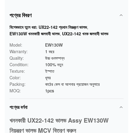
পণ্যের বিবরণ
বিশেষভাবে তুলে ধরা:
UX22-142 প্রধান নিয়ন্ত্রণ ভালভ
,
EW130W খননকারী জলবাহী ভালভ
,
UX22-142 খনক জলবাহী ভালভ
Model:
EW130W
Warranty:
1 বছর
Quality:
উচ্চ গুনসম্পন্ন
Condition:
100% নতুন
Texture:
ইস্পাত
Color:
ধূসর
Packing:
কাঠের কেস বা আপনার প্রয়োজন অনুসারে
MOQ:
1pcs
পণ্যের বর্ণনা
খননকারী UX22-142 ভালভ Assy EW130W
নিয়ন্ত্রণ ভালভ MCV বিতরণ করুন