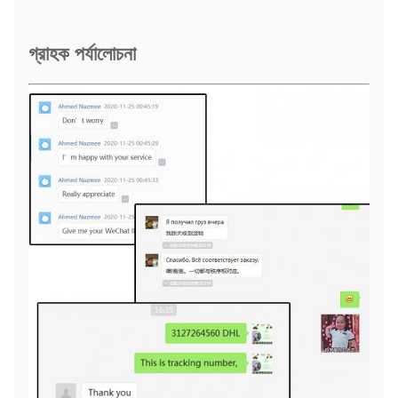
গ্রাহক পর্যালোচনা