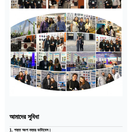
আমাদের সুবিধা
1. শক্ত অংশ নম্বর ডাটাবেস।