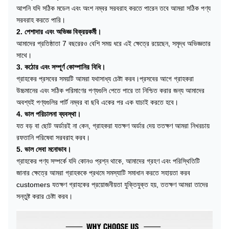
আপনি যদি সঠিক মডেল এবং অংশ নম্বর সরবরাহ করতে পারেন তবে আমরা সঠিক পণ্য
সরবরাহ করতে পারি।
2. পেশাদার এবং অভিজ্ঞ বিক্রয়কর্মী।
আমাদের প্রতিষ্ঠাতা 7 বছরেরও বেশি সময় ধরে এই ক্ষেত্রে রয়েছেন, সমৃদ্ধ অভিজ্ঞতার
সাথে।
3. কঠোর এবং সম্পূর্ণ কোম্পানির বিধি।
গ্রাহকের প্রসবের সময়টি আমরা যথাসাধ্য চেষ্টা করব।প্রসবের আগে গ্রাহকরা
উচ্চমানের এবং সঠিক পরিমাণের পণ্যগুলি পেতে পারে তা নিশ্চিত করার জন্য আমাদের
অবশ্যই পণ্যগুলির পার্ট নম্বর বা ছবি একের পর এক যাচাই করতে হবে।
4. ভাল পরিচালনা ব্যবস্থা।
যত বড় বা ছোট অর্ডারই না কেন, গ্রাহকরা যতক্ষণ অর্ডার দেয় ততক্ষণ আমরা নিখরচায়
রফতানি পরিষেবা সরবরাহ করব।
5. ভাল সেবা মনোভাব।
গ্রাহকের পণ্য সম্পর্কে যদি কোনও প্রশ্ন থাকে, আমাদের গ্রহণ এবং পরিস্থিতিটি
জানার ক্ষেত্রে আমরা গ্রাহককে প্রথমে সমস্যাটি সমাধান করতে সহায়তা করব
customers যতক্ষণ গ্রাহকের প্রয়োজনীয়তা যুক্তিযুক্ত হয়, ততক্ষণ আমরা তাদের
সন্তুষ্ট করার চেষ্টা করব।