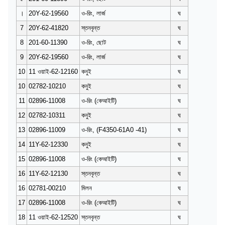
।
20Y-62-19560
ও-রিং, লার্জ
ঘ
7
20Y-62-41820
স্তনবৃন্ত
ঘ
8
201-60-11390
ও-রিং, ছোট
ঘ
9
20Y-62-19560
ও-রিং, লার্জ
ঘ
10
11 ওয়াই-62-12160
কনুই
ঘ
10
02782-10210
কনুই
ঘ
11
02896-11008
ও-রিং (কেআইটি)
ঘ
12
02782-10311
কনুই
ঘ
13
02896-11009
ও-রিং, (F4350-61A0 -41)
ঘ
14
11Y-62-12330
কনুই
ঘ
15
02896-11008
ও-রিং (কেআইটি)
ঘ
16
11Y-62-12130
স্তনবৃন্ত
ঘ
16
02781-00210
মিলন
ঘ
17
02896-11008
ও-রিং (কেআইটি)
ঘ
18
11 ওয়াই-62-12520
স্তনবৃন্ত
ঘ