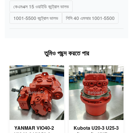
কেএমএক্স 15 ওয়াইডি কন্ট্রোল ভালভ
1001-5500 কন্ট্রোল ভালভ
পিসি 40 এমআর 1001-5500
তুমিও পছন্দ করতে পার
YANMAR VIO40-2
Kubota U20-3 U25-3