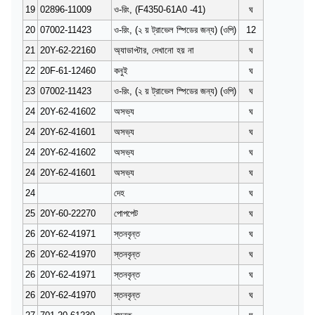
19
02896-11009
ও-রিং, (F4350-61A0 -41)
ঘ
20
07002-11423
ও-রিং, (২ য় ট্রাভেল স্পিডের জন্য) (ওপি)
12
21
20Y-62-22160
অ্যাডাপ্টার, দেখানো হয় না
ঘ
22
20F-61-12460
কনুই
ঘ
23
07002-11423
ও-রিং, (২ য় ট্রাভেল স্পিডের জন্য) (ওপি)
ঘ
24
20Y-62-41602
অসভ্য
ঘ
24
20Y-62-41601
অসভ্য
ঘ
24
20Y-62-41602
অসভ্য
ঘ
24
20Y-62-41601
অসভ্য
ঘ
24
দেহ
ঘ
25
20Y-60-22270
পোপপেট
ঘ
26
20Y-62-41971
স্তনবৃন্ত
ঘ
26
20Y-62-41970
স্তনবৃন্ত
ঘ
26
20Y-62-41971
স্তনবৃন্ত
ঘ
26
20Y-62-41970
স্তনবৃন্ত
ঘ