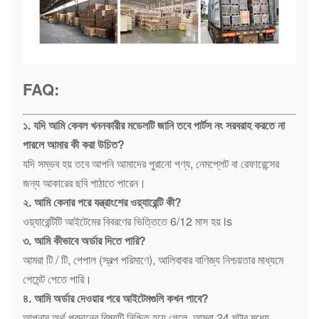
FAQ:
১. যদি আমি কেবল খননকারীর মডেলটি জানি তবে পার্টস নং সরবরাহ করতে না
পারলে আমার কী করা উচিত?
যদি সম্ভব হয় তবে আপনি আমাদের পুরানো পণ্য, নেমপ্লেট বা রেফারেন্সের
জন্য আকারের ছবি পাঠাতে পারেন।
২. আমি কেনার পরে যন্ত্রাংশের ওয়্যারেন্টি কী?
ওয়্যারেন্টিটি আইটেমের বিবরণের ভিত্তিতে 6/12 মাস হয় is
৩. আমি কীভাবে অর্ডার দিতে পারি?
আমরা টি / টি, পেপাল (স্বল্প পরিমাণে), আলিবাবার বাণিজ্য নিশ্চয়তার মাধ্যমে
পেমেন্ট পেতে পারি।
৪. আমি অর্ডার দেওয়ার পরে আইটেমগুলি কখন পাবে?
আপনার অর্থ প্রদানের বিষয়টি নিশ্চিত হয়ে গেলে, আমরা 24 ঘন্টার মধ্যে