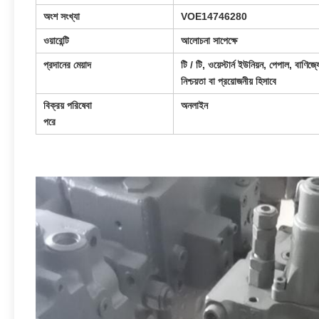
অংশ সংখ্যা
VOE14746280
ওয়ারেন্টি
আলোচনা সাপেক্ষে
প্রদানের মেয়াদ
টি / টি, ওয়েস্টার্ন ইউনিয়ন, পেপাল, বাণিজ্য
নিশ্চয়তা বা প্রয়োজনীয় হিসাবে
বিক্রয় পরিষেবা
অনলাইন
পরে