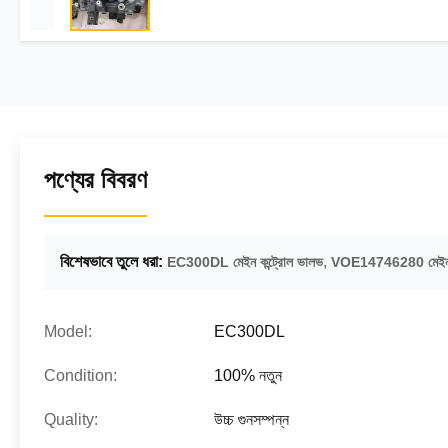
পণ্যের বিবরণ
বিশেষভাবে তুলে ধরা:
,
EC300DL মেইন কন্ট্রোল ভালভ
VOE14746280 মেইন ক
Model:
EC300DL
Condition:
100% নতুন
Quality:
উচ্চ গুনসম্পন্ন