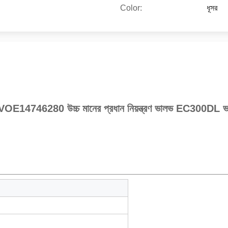
Color:
ধূসর
 VOE14746280 উচ্চ মানের প্রধান নিয়ন্ত্রণ ভালভ EC300DL ভ