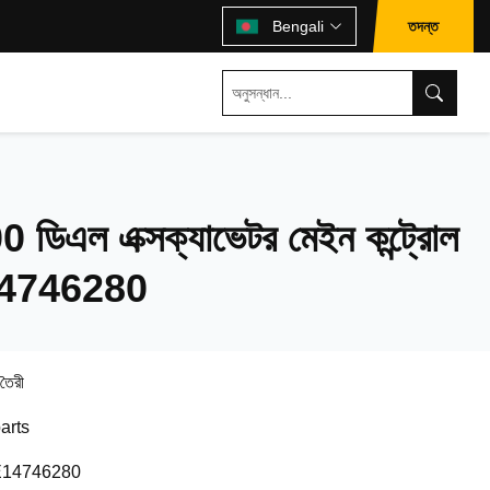
তদন্ত
Bengali
ডিএল এক্সক্যাভেটর মেইন কন্ট্রোল
4746280
 তৈরী
arts
14746280