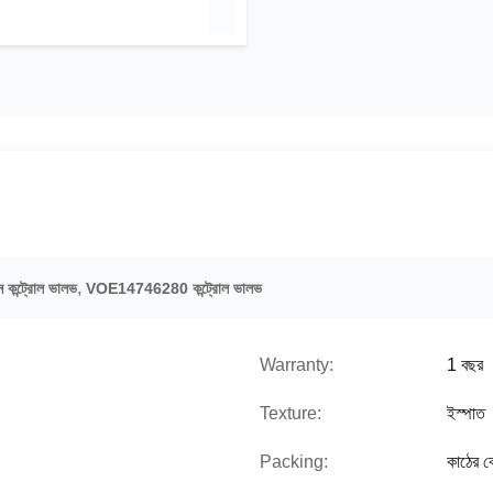
,
ন্ট্রোল ভালভ
VOE14746280 কন্ট্রোল ভালভ
Warranty:
1 বছর
Texture:
ইস্পাত
Packing:
কাঠের ক