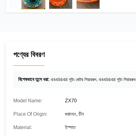
পণ্যের বিবরণ
বিশেষভাবে তুলে ধরা:
,
4445648 সুইং মোটর গিয়ারবক্স
4445648 সুইং গিয়ারবক্স
Model Name:
ZX70
Place Of Origin:
গুয়াংডং, চীন
Material:
ইস্পাত