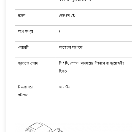
মডেল
জেডএক্স 70
অংশ সংখ্যা
/
ওয়ারেন্টি
আলোচনা সাপেক্ষে
প্রদানের মেয়াদ
টি / টি, পেপাল, ব্যবসায়ের নিশ্চয়তা বা প্রয়োজনীয়
হিসাবে
বিক্রয় পরে
অনলাইন
পরিষেবা