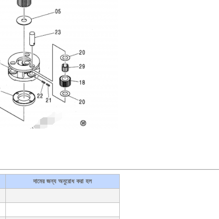
দামের জন্য অনুরোধ করা হল