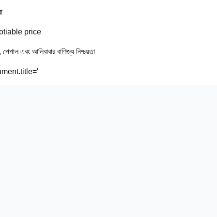
া
tiable price
ি, পেপাল এবং আলিবাবার বাণিজ্য নিশ্চয়তা
ment.title='