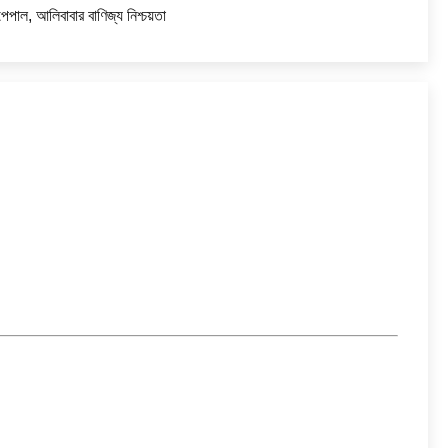
 পেপাল, আলিবাবার বাণিজ্য নিশ্চয়তা