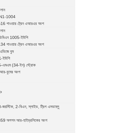
ালান
DBN1-1004
 পাওয়ার ট্রেন এআরএর অংশ
ালান
ডিবিএন 1005-ইউপি
 পাওয়ার ট্রেন এআরএর অংশ
এডিজে বুম
 1-ইউপি
-এমএম (34-ইন) স্ট্রোক
এআর-বুমের অংশ
P
ি-জয়স্টিক, 2-বিএন, স্লাইড, ট্রিগ এসডাব্লু
9 অপশন আর-হাইড্রলিকের অংশ