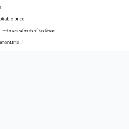
া
tiable price
ি, পেপাল এবং আলিবাবার বাণিজ্য নিশ্চয়তা
ment.title='