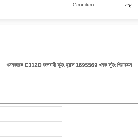
Condition:
নতুন
খননকারক E312D জলবাহী সুইং হ্রাস 1695569 খনক সুইং গিয়ারবক্স