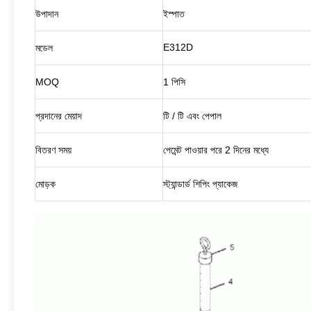
উপাদান
ইস্পাত
E312D
মডেল
MOQ
1 পিসি
প্রদানের মেয়াদ
টি / টি এবং পেপাল
বিতরণ সময়
পেমেন্ট পাওয়ার পরে 2 দিনের মধ্যে
মোড়ক
স্ট্যান্ডার্ড শিপিং প্যাকেজ