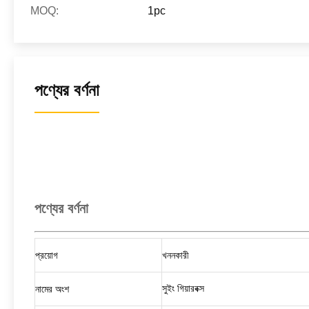
MOQ:
1pc
পণ্যের বর্ণনা
পণ্যের বর্ণনা
প্রয়োগ
খননকারী
সুইং গিয়ারবক্স
নামের অংশ