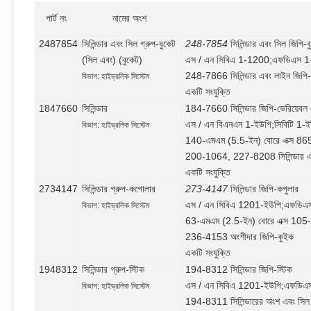
পার্ট নং
নামের অংশ
2487854
সিলিন্ডার এবং সিল গ্রুপ-বুকেট
248-7854
সিলিন্ডার এবং সিল জিপি-ব
(সিল এবং) (বুকেট)
এস / এন সিবিএ 1-1200;এফডিএস 
248-7866 সিলিন্ডার এবং লাইন জিপি-
বিভাগ: হাইড্রলিক সিস্টেম
একটি সংযুক্তি
1847660
সিলিন্ডার
184-7660 সিলিন্ডার জিপি-ভেরিয়েবল 
এস / এন বিএনএন 1-ইউপি;সিবিটি 1-
বিভাগ: হাইড্রলিক সিস্টেম
140-এমএম (5.5-ইন) বোরে এক্স 865
200-1064, 227-8208 সিলিন্ডার এব
একটি সংযুক্তি
2734147
সিলিন্ডার গ্রুপ-কপোলার
273-4147
সিলিন্ডার জিপি-কপুলার
এস / এন সিবিএ 1201-ইউপি;এফডিএ
বিভাগ: হাইড্রলিক সিস্টেম
63-এমএম (2.5-ইন) বোরে এক্স 105-
236-4153 অংশীদার জিপি-কুইক
একটি সংযুক্তি
1948312
সিলিন্ডার গ্রুপ-স্টিক
194-8312 সিলিন্ডার জিপি-স্টিক
এস / এন সিবিএ 1201-ইউপি;এফডিএ
বিভাগ: হাইড্রলিক সিস্টেম
194-8311 সিলিন্ডারের অংশ এবং সিল 