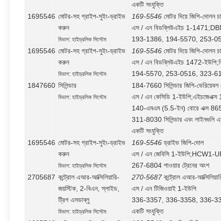
একটি সংযুক্তি
1695546
মোটর-সহ গ্রাইপ-সুইং-ড্রাইভ
169-5546
মোটর দিয়ে জিপি-দোলন চ
করুন
এস / এন বিডব্লিউএইচ 1-1471;
193-1386, 194-5570, 253-0516
বিভাগ: হাইড্রলিক সিস্টেম
1695546
মোটর-সহ গ্রাইপ-সুইং-ড্রাইভ
169-5546
মোটর দিয়ে জিপি-দোলন চ
করুন
এস / এন বিডব্লিউএইচ 1472-ইউপি;
194-5570, 253-0516, 323-6134
বিভাগ: হাইড্রলিক সিস্টেম
1847660
সিলিন্ডার
184-7660 সিলিন্ডার জিপি-ভেরিয়েবল 
এস / এন কেসিডি 1-ইউপি;এইচজেএক্স
বিভাগ: হাইড্রলিক সিস্টেম
140-এমএম (5.5-ইন) বোরে এক্স 865
311-8030 সিলিন্ডার এবং লাইনগুলি 
একটি সংযুক্তি
1695546
মোটর-সহ গ্রাইপ-সুইং-ড্রাইভ
169-5546
ড্রাইভ জিপি-দোল
করুন
এস / এন জেবিসি 1-ইউপি;HCW1-U
267-6804 পাওয়ার ট্রেনের অংশ
বিভাগ: হাইড্রলিক সিস্টেম
2705687
কন্ট্রোল এআর-আক্সিলিয়ারি-
270-5687
কন্ট্রোল এআর-আক্সিলিয়ার
জয়স্টিক, 2-বিএন, স্লাইড,
এস / এন টিজিওয়াই 1-ইউপি
ট্রিগ এসডাব্লু
336-3357, 336-3358, 336-335
একটি সংযুক্তি
বিভাগ: হাইড্রলিক সিস্টেম