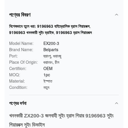
পণ্যের বিবরণ
বিশেষভাবে তুলে ধরা:
9196963 হাইড্রোলিক হ্রাস গিয়ারবক্স
,
9196963 খননকারী সুইং ড্রাইভ
,
9196963 হ্রাস গিয়ারবক্স
Model Name:
EX200-3
Brand Name:
Belparts
Port:
হুয়াংপু, গুয়াংজু
Place Of Origin:
গুয়াংডং, চীন
Certifiion:
OEM
MOQ:
1pc
Material:
ইস্পাত
Condition:
নতুন
পণ্যের বর্ণনা
খননকারী ZX200-3 জলবাহী সুইং হ্রাস গিয়ার 9196963 সুইং
গিয়ারবক্স সুইং ডিভাইস