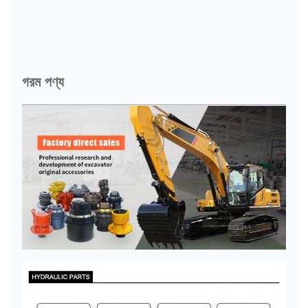
গরম পণ্য