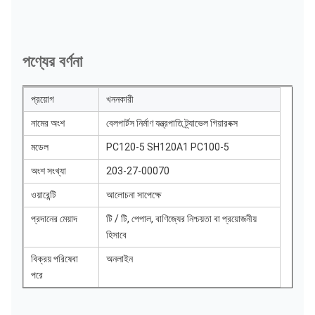
পণ্যের বর্ণনা
প্রয়োগ
খননকারী
নামের অংশ
বেলপার্টস নির্মাণ যন্ত্রপাতি ট্র্যাভেল গিয়ারবক্স
মডেল
PC120-5 SH120A1 PC100-5
অংশ সংখ্যা
203-27-00070
ওয়ারেন্টি
আলোচনা সাপেক্ষে
প্রদানের মেয়াদ
টি / টি, পেপাল, বাণিজ্যের নিশ্চয়তা বা প্রয়োজনীয়
হিসাবে
বিক্রয় পরিষেবা
অনলাইন
পরে