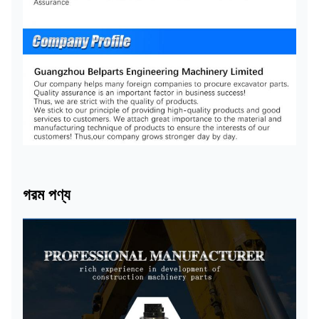
গরম পণ্য