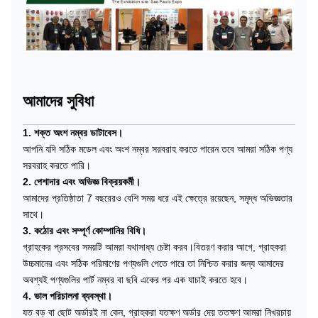
আমাদের সুবিধা
1. শক্ত অংশ নম্বর ডাটাবেস।
আপনি যদি সঠিক মডেল এবং অংশ নম্বর সরবরাহ করতে পারেন তবে আমরা সঠিক পণ্য
সরবরাহ করতে পারি।
2. পেশাদার এবং অভিজ্ঞ বিক্রয়কর্মী।
আমাদের প্রতিষ্ঠাতা 7 বছরেরও বেশি সময় ধরে এই ক্ষেত্রে রয়েছেন, সমৃদ্ধ অভিজ্ঞতার
সাথে।
3. কঠোর এবং সম্পূর্ণ কোম্পানির বিধি।
গ্রাহকের প্রসবের সময়টি আমরা যথাসাধ্য চেষ্টা করব।বিতরণ করার আগে, গ্রাহকরা
উচ্চমানের এবং সঠিক পরিমাণের পণ্যগুলি পেতে পারে তা নিশ্চিত করার জন্য আমাদের
অবশ্যই পণ্যগুলির পার্ট নম্বর বা ছবি একের পর এক যাচাই করতে হবে।
4. ভাল পরিচালনা ব্যবস্থা।
যত বড় বা ছোট অর্ডারই না কেন, গ্রাহকরা যতক্ষণ অর্ডার দেয় ততক্ষণ আমরা নিখরচায়