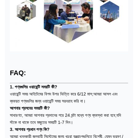
FAQ:
1. পণ্যগুলির ওয়ারেন্টি সময়টি কী?
ওয়ারেন্টি সময় আইটেমের বিশদ উপর ভিত্তি করে 6/12 মাস;আমরা আসল এবং
ব্যবহৃত পণ্যগুলির জন্য ওয়ারেন্টি সময় সরবরাহ করি না।
আপনার প্রসবের সময়টি কী?
সাধারণত, আমরা আপনার প্রদানের পরে 24 ঘন্টা মধ্যে পণ্য ব্যবস্থা করা হবে;যদি
স্টকে না থাকে তবে মজুতের সময়টি 1-7 দিন।
3. আপনার প্রধান পণ্য কি?
আমরা খননকারী জলবাহী সিস্টেমের জন্য খুচরা যন্ত্রাংশগুলিতে বিশেষী, যেমন ভ্রমণ /