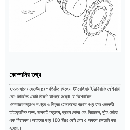
কোম্পানির তথ্য
২০১৩ সালের সেপ্টেম্বরে প্রতিষ্ঠিত জিজেড ইউয়েজিয়াং ইঞ্জিনিয়ারিং মেশিনারি
কোং লিমিটেড একটি বিদেশী বাণিজ্য সংস্থা, যা বিশেষায়িত
খননকারক যন্ত্রাংশ সংগ্রহ ও বিক্রয় Oআমাদের প্রধান পণ্য হ'ল খননকারী
হাইড্রোলিক পাম্প, জলবাহী যন্ত্রাংশ, ভ্রমণ মোটর এবং গিয়ারবক্স, সুইং মোটর
এবং গিয়ারবক্স।আমাদের পণ্য 100 টিরও বেশি দেশ ও অঞ্চলে রফতানি করা
হয়েছে।