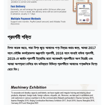
প্রদর্শনী শক্তি
বিগত কয়েক বছরে, সারা বিশ্ব জুড়ে আমাদের পণ্য বিক্রয় করার জন্য, আমরা 2017
সালে বেইজিং কনস্ট্রাকশন যন্ত্রপাতি প্রদর্শনী, 2018 সালে সাংহাই বাউমা প্রদর্শনী,
2019-তে জার্মান প্রদর্শনী ইত্যাদির মতো অনেকগুলি প্রদর্শনীতে অংশ নিয়েছি এবং
আমরা অংশগ্রহণ চালিয়ে যাব ভবিষ্যতে বিভিন্ন প্রদর্শনীতে আমাদের পণ্যগুলিকে বিশ্বে
যেতে দিন।