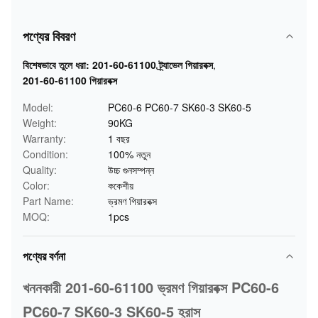
পণ্যের বিবরণ
বিশেষভাবে তুলে ধরা:
201-60-61100 ট্র্যাভেল গিয়ারবক্স
,
201-60-61100 গিয়ারবক্স
Model:
PC60-6 PC60-7 SK60-3 SK60-5
Weight:
90KG
Warranty:
1 বছর
Condition:
100% নতুন
Quality:
উচ্চ গুনসম্পন্ন
Color:
ককেশীয়
Part Name:
ভ্রমণ গিয়ারবক্স
MOQ:
1pcs
পণ্যের বর্ণনা
খননকারী 201-60-61100 ভ্রমণ গিয়ারবক্স PC60-6
PC60-7 SK60-3 SK60-5 হ্রাস