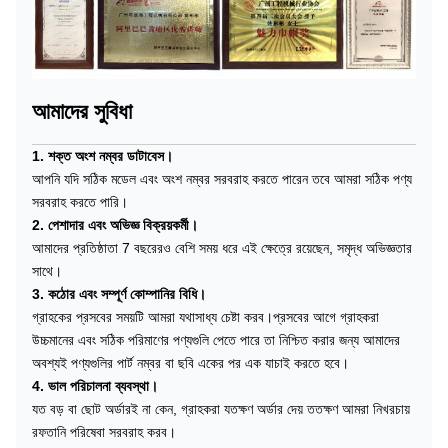
আমাদের সুবিধা
1. শক্ত অংশ নম্বর ডাটাবেস।
আপনি যদি সঠিক মডেল এবং অংশ নম্বর সরবরাহ করতে পারেন তবে আমরা সঠিক পণ্য
সরবরাহ করতে পারি।
2. পেশাদার এবং অভিজ্ঞ বিক্রয়কর্মী।
আমাদের প্রতিষ্ঠাতা 7 বছরেরও বেশি সময় ধরে এই ক্ষেত্রে রয়েছেন, সমৃদ্ধ অভিজ্ঞতার
সাথে।
3. কঠোর এবং সম্পূর্ণ কোম্পানির বিধি।
গ্রাহকের প্রসবের সময়টি আমরা যথাসাধ্য চেষ্টা করব।প্রসবের আগে গ্রাহকরা
উচ্চমানের এবং সঠিক পরিমাণের পণ্যগুলি পেতে পারে তা নিশ্চিত করার জন্য আমাদের
অবশ্যই পণ্যগুলির পার্ট নম্বর বা ছবি একের পর এক যাচাই করতে হবে।
4. ভাল পরিচালনা ব্যবস্থা।
যত বড় বা ছোট অর্ডারই না কেন, গ্রাহকরা যতক্ষণ অর্ডার দেয় ততক্ষণ আমরা নিখরচায়
রফতানি পরিষেবা সরবরাহ করব।