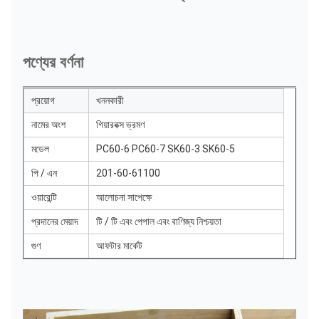
পণ্যের বর্ণনা
প্রয়োগ
খননকারী
নামের অংশ
গিয়ারবক্স ভ্রমণ
মডেল
PC60-6 PC60-7 SK60-3 SK60-5
পি / এন
201-60-61100
ওয়ারেন্টি
আলোচনা সাপেক্ষে
প্রদানের মেয়াদ
টি / টি এবং পেপাল এবং বাণিজ্য নিশ্চয়তা
গুণ
আফটার মার্কেট