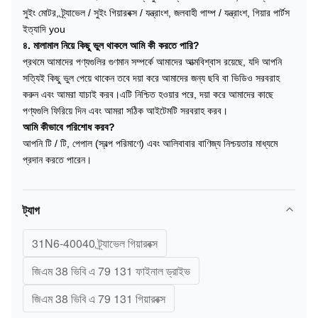
সুইং মোটর, ট্র্যাভেল / সুইং গিয়ারবক্স / যন্ত্রাংশ, জলবাহী পাম্প / যন্ত্রাংশ, গিয়ার পার্টস
ইত্যাদি you
৪. মালামাল নিয়ে কিছু ভুল থাকলে আমি কী করতে পারি?
প্রথমে আমাদের পণ্যগুলির গুণমান সম্পর্কে আমাদের আত্মবিশ্বাস রয়েছে, যদি আপনি
সত্যিই কিছু ভুল পেয়ে থাকেন তবে দয়া করে আমাদের জন্য ছবি বা ভিডিও সরবরাহ
করুন এবং আমরা যাচাই করব।এটি নিশ্চিত হওয়ার পরে, দয়া করে আমাদের কাছে
পণ্যগুলি ফিরিয়ে দিন এবং আমরা সঠিক আইটেমটি সরবরাহ করব।
আমি কীভাবে পরিশোধ করব?
আপনি টি / টি, পেপাল (স্বল্প পরিমাণে) এবং আলিবাবার বাণিজ্য নিশ্চয়তার মাধ্যমে
প্রদান করতে পারেন।
ট্যাগ
31N6-40040 ট্র্যাভেল গিয়ারবক্স
জিএম 38 ভিবি এ 79 131 ফাইনাল ড্রাইভ
জিএম 38 ভিবি এ 79 131 গিয়ারবক্স