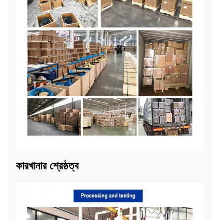
কারখানার শ্রেষ্ঠত্ব