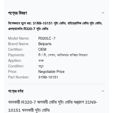
পণ্যের বিবরণ
বিশেষভাবে তুলে ধরা:
31N9-10151 সুইং মোটর
,
হাইড্রোলিক মোটর সুইং মোটর
,
এক্সক্যাভেটর R320-7 সুইং মোটর
Model Name:
R320LC -7
Brand Name:
Belparts
Certifiion:
OEM
Payments:
টি / টি, পেপাল, আলিবাবার বাণিজ্য নিশ্চয়তা
Appliion:
খনক
Condition:
নতুন
Price:
Negotiable Price
Part Number:
31N9-10151
পণ্যের বর্ণনা
খননকারী R320-7 জলবাহী মোটর সুইং মোটর যন্ত্রাংশ 31N9-
10151
খননকারী সুইং মোটর