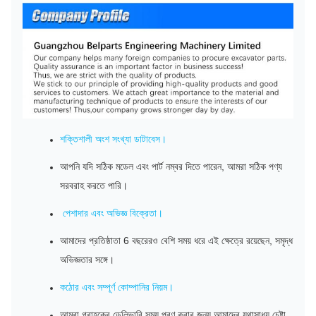
শক্তিশালী অংশ সংখ্যা ডাটাবেস।
আপনি যদি সঠিক মডেল এবং পার্ট নম্বর দিতে পারেন, আমরা সঠিক পণ্য
সরবরাহ করতে পারি।
পেশাদার এবং অভিজ্ঞ বিক্রেতা।
আমাদের প্রতিষ্ঠাতা 6 বছরেরও বেশি সময় ধরে এই ক্ষেত্রে রয়েছেন, সমৃদ্ধ
অভিজ্ঞতার সঙ্গে।
কঠোর এবং সম্পূর্ণ কোম্পানির নিয়ম।
আমরা গ্রাহকের ডেলিভারি সময় পূরণ করার জন্য আমাদের যথাসাধ্য চেষ্টা