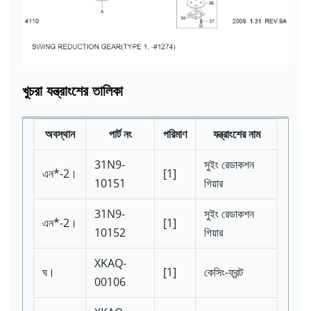
খুচরা যন্ত্রাংশের তালিকা
অবস্থান
পার্ট নং
পরিমাণ
যন্ত্রাংশের নাম
31N9-
সুইং রেডাকশন
এন*-2।
[1]
10151
গিয়ার
31N9-
সুইং রেডাকশন
এন*-2।
[1]
10152
গিয়ার
XKAQ-
ঘ।
[1]
কেসিং-ফ্রন্ট
00106