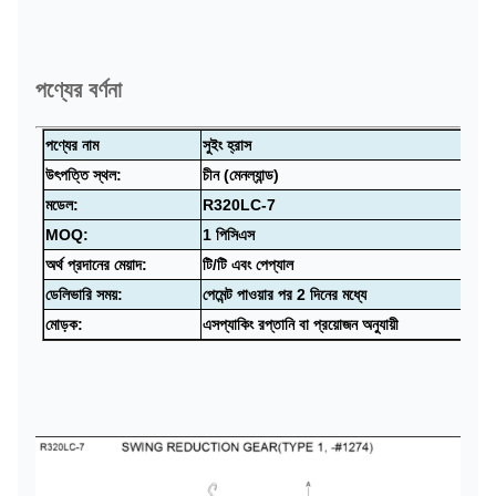
পণ্যের বর্ণনা
পণ্যের নাম
সুইং হ্রাস
উৎপত্তি স্থল:
চীন (মেনল্যান্ড)
মডেল:
R320LC-7
MOQ:
1 পিসিএস
অর্থ প্রদানের মেয়াদ:
টি/টি এবং পেপ্যাল
ডেলিভারি সময়:
পেমেন্ট পাওয়ার পর 2 দিনের মধ্যে
মোড়ক:
এস
প্যাকিং রপ্তানি বা প্রয়োজন অনুযায়ী