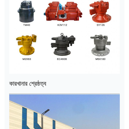
কারখানার শ্রেষ্ঠত্ব