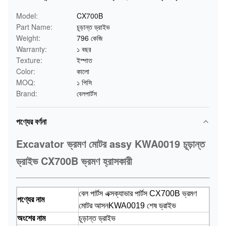
Model:
CX700B
Part Name:
চূড়ান্ত ড্রাইভ
Weight:
796 কেজি
Warranty:
১ বছর
Texture:
ইস্পাত
Color:
কালো
MOQ:
১ পিসি
Brand:
বেলপার্টস
পণ্যের বর্ণনা
Excavator ভ্রমণ মোটর assy KWA0019 চূড়ান্ত
ড্রাইভ CX700B ভ্রমণ হ্রাসকারী
বেল পার্টস এক্সক্যাভার পার্টস CX700B ভ্রমণ
পণ্যের নাম
মোটর আসন
KWA0019 শেষ ড্রাইভ
অংশের নাম
চূড়ান্ত ড্রাইভ