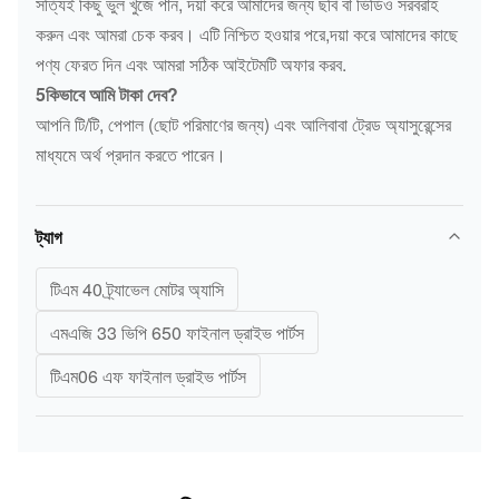
সত্যিই কিছু ভুল খুঁজে পান, দয়া করে আমাদের জন্য ছবি বা ভিডিও সরবরাহ
করুন এবং আমরা চেক করব। এটি নিশ্চিত হওয়ার পরে,দয়া করে আমাদের কাছে
পণ্য ফেরত দিন এবং আমরা সঠিক আইটেমটি অফার করব.
5কিভাবে আমি টাকা দেব?
আপনি টি/টি, পেপাল (ছোট পরিমাণের জন্য) এবং আলিবাবা ট্রেড অ্যাসুরেন্সের
মাধ্যমে অর্থ প্রদান করতে পারেন।
ট্যাগ
টিএম 40 ট্র্যাভেল মোটর অ্যাসি
এমএজি 33 ভিপি 650 ফাইনাল ড্রাইভ পার্টস
টিএম06 এফ ফাইনাল ড্রাইভ পার্টস