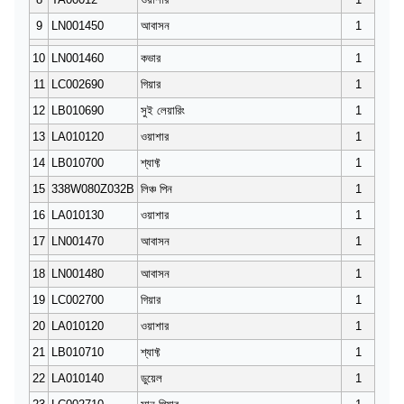
9
LN001450
আবাসন
1
10
LN001460
কভার
1
11
LC002690
গিয়ার
1
12
LB010690
সুই লেয়ারিং
1
13
LA010120
ওয়াশার
1
14
LB010700
শ্যাফ্ট
1
15
338W080Z032B
লিঞ্চ পিন
1
16
LA010130
ওয়াশার
1
17
LN001470
আবাসন
1
18
LN001480
আবাসন
1
19
LC002700
গিয়ার
1
20
LA010120
ওয়াশার
1
21
LB010710
শ্যাফ্ট
1
22
LA010140
ডুয়েল
1