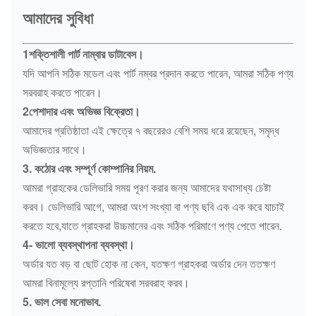
আমাদের সুবিধা
1শক্তিশালী পার্ট নাম্বার ডাটাবেস।
যদি আপনি সঠিক মডেল এবং পার্ট নম্বর প্রদান করতে পারেন, আমরা সঠিক পণ্য
সরবরাহ করতে পারেন।
2পেশাদার এবং অভিজ্ঞ বিক্রেতা।
আমাদের প্রতিষ্ঠাতা এই ক্ষেত্রে ৭ বছরেরও বেশি সময় ধরে রয়েছেন, সমৃদ্ধ
অভিজ্ঞতার সাথে।
3. কঠোর এবং সম্পূর্ণ কোম্পানির নিয়ম.
আমরা গ্রাহকের ডেলিভারি সময় পূরণ করার জন্য আমাদের যথাসাধ্য চেষ্টা
করব। ডেলিভারি আগে, আমরা অংশ সংখ্যা বা পণ্য ছবি এক এক করে যাচাই
করতে হবে,যাতে গ্রাহকরা উচ্চমানের এবং সঠিক পরিমাণে পণ্য পেতে পারেন.
4- ভালো ব্যবস্থাপনা ব্যবস্থা।
অর্ডার যত বড় বা ছোট হোক না কেন, যতক্ষণ গ্রাহকরা অর্ডার দেন ততক্ষণ
আমরা বিনামূল্যে রপ্তানি পরিষেবা সরবরাহ করব।
5. ভাল সেবা মনোভাব.