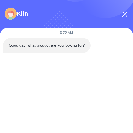
Kiin
8:22 AM
Good day, what product are you looking for?
পাঠান