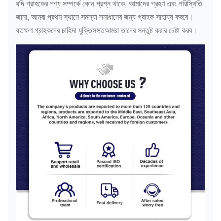
যদি গ্রাহকের পণ্য সম্পর্কে কোন প্রশ্ন থাকে, আমাদের গ্রহণ এবং পরিস্থিতি
জানা, আমরা প্রথম স্থানে সমস্যা সমাধানের জন্য গ্রাহক সাহায্য করবে।
যতক্ষণ গ্রাহকদের চাহিদা যুক্তিসঙ্গতআমরা তাদের সন্তুষ্ট করার চেষ্টা করব।