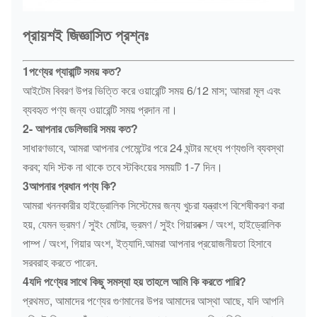
প্রায়শই জিজ্ঞাসিত প্রশ্নঃ
1পণ্যের গ্যারান্টি সময় কত?
আইটেম বিবরণ উপর ভিত্তি করে ওয়ারেন্টি সময় 6/12 মাস; আমরা মূল এবং
ব্যবহৃত পণ্য জন্য ওয়ারেন্টি সময় প্রদান না।
2- আপনার ডেলিভারি সময় কত?
সাধারণভাবে, আমরা আপনার পেমেন্টের পরে 24 ঘন্টার মধ্যে পণ্যগুলি ব্যবস্থা
করব; যদি স্টক না থাকে তবে স্টকিংয়ের সময়টি 1-7 দিন।
3আপনার প্রধান পণ্য কি?
আমরা খননকারীর হাইড্রোলিক সিস্টেমের জন্য খুচরা যন্ত্রাংশ বিশেষীকরণ করা
হয়, যেমন ভ্রমণ / সুইং মোটর, ভ্রমণ / সুইং গিয়ারবক্স / অংশ, হাইড্রোলিক
পাম্প / অংশ, গিয়ার অংশ, ইত্যাদি.আমরা আপনার প্রয়োজনীয়তা হিসাবে
সরবরাহ করতে পারেন.
4যদি পণ্যের সাথে কিছু সমস্যা হয় তাহলে আমি কি করতে পারি?
প্রথমত, আমাদের পণ্যের গুণমানের উপর আমাদের আস্থা আছে, যদি আপনি