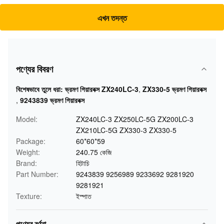
এখন তদন্ত
পণ্যের বিবরণ
বিশেষভাবে তুলে ধরা:
ভ্রমণ গিয়ারবক্স ZX240LC-3
,
ZX330-5 ভ্রমণ গিয়ারবক্স
,
9243839 ভ্রমণ গিয়ারবক্স
Model:
ZX240LC-3 ZX250LC-5G ZX200LC-3
ZX210LC-5G ZX330-3 ZX330-5
Package:
60*60*59
Weight:
240.75 কেজি
Brand:
হিটাচি
Part Number:
9243839 9256989 9233692 9281920
9281921
Texture:
ইস্পাত
পণ্যের বর্ণনা