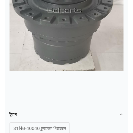
ট্যাগ
31N6-40040 ট্র্যাভেল গিয়ারবক্স