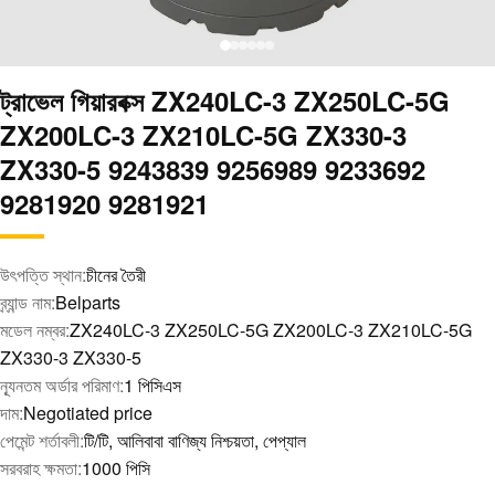
ট্রাভেল গিয়ারবক্স ZX240LC-3 ZX250LC-5G
ZX200LC-3 ZX210LC-5G ZX330-3
ZX330-5 9243839 9256989 9233692
9281920 9281921
উৎপত্তি স্থান:
চীনের তৈরী
ব্র্যান্ড নাম:
Belparts
মডেল নম্বর:
ZX240LC-3 ZX250LC-5G ZX200LC-3 ZX210LC-5G
ZX330-3 ZX330-5
ন্যূনতম অর্ডার পরিমাণ:
1 পিসিএস
দাম:
Negotiated price
পেমেন্ট শর্তাবলী:
টি/টি, আলিবাবা বাণিজ্য নিশ্চয়তা, পেপ্যাল
সরবরাহ ক্ষমতা:
1000 পিসি