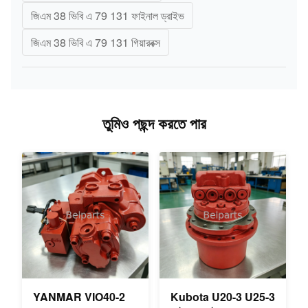
জিএম 38 ভিবি এ 79 131 ফাইনাল ড্রাইভ
জিএম 38 ভিবি এ 79 131 গিয়ারবক্স
তুমিও পছন্দ করতে পার
YANMAR VIO40-2
Kubota U20-3 U25-3