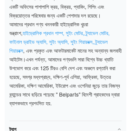
একটি অফিসের পাশাপাশি ক্রয়, বিক্রয়, প্যাকিং, শিপিং এবং
বিক্রয়োত্তর পরিষেবার জন্য একটি পেশাদার দল রয়েছে।
আমাদের প্রধান পণ্য খননকারী হাইড্রোলিক খুচরা
যন্ত্রাংশ,
হাইড্রোলিক প্রধান পাম্প, সুইং মোটর, ট্র্যাভেল মোটর,
ফাইনাল ড্রাইভ অ্যাসি, সুইং অ্যাসি, সুইং গিয়ারবক্স, ট্র্যাভেল
গিয়ারবক্স
, এবং প্রকৃত এবং আফটারমার্কেট মানের সহ অন্যান্য জলবাহী
আইটেম।এখন পর্যন্ত, আমাদের পণ্যগুলি সারা বিশ্বে উচ্চ খ্যাতি
উপভোগ করে এবং 125 টিরও বেশি দেশ এবং অঞ্চলে রপ্তানি করা
হয়েছে, সমগ্র মধ্যপ্রাচ্য, দক্ষিণ-পূর্ব এশিয়া, আফ্রিকা, উত্তর
আমেরিকা, দক্ষিণ আমেরিকা, ইউরোপ এবং ওশেনিয়া জুড়ে তার নিজস্ব
ব্র্যান্ডের সাথে ছড়িয়ে পড়েছে " Belparts" বিদেশী গ্রাহকদের দ্বারা
ব্যাপকভাবে প্রশংসিত হয়.
ট্যাগ