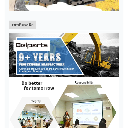
কোম্পানি মডেল তিন