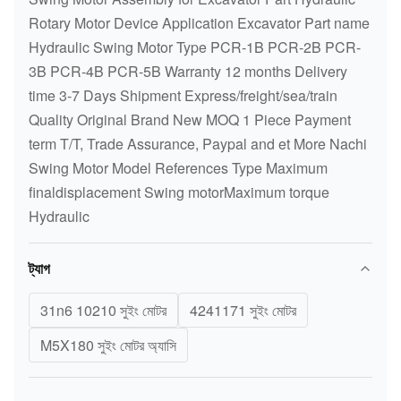
Rotary Motor Device Application Excavator Part name
Hydraulic Swing Motor Type PCR-1B PCR-2B PCR-
3B PCR-4B PCR-5B Warranty 12 months Delivery
time 3-7 Days Shipment Express/freight/sea/train
Quality Original Brand New MOQ 1 Piece Payment
term T/T, Trade Assurance, Paypal and et More Nachi
Swing Motor Model References Type Maximum
finaldisplacement Swing motorMaximum torque
Hydraulic
ট্যাগ
31n6 10210 সুইং মোটর
4241171 সুইং মোটর
M5X180 সুইং মোটর অ্যাসি