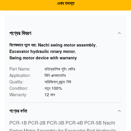
এখন তদন্ত
পণ্যের বিবরণ
বিশেষভাবে তুলে ধরা:
Nachi swing motor assembly
,
Excavator hydraulic rotary motor
,
Swing motor device with warranty
Part Name:
হাইড্রোলিক সুইং মোটর
Application:
মিনি এক্সকাভেটর
Quality:
অরিজিনাল ব্র্যান্ড নিউ
Condition:
নতুন 100%
Warranty:
12 মাস
পণ্যের বর্ণনা
PCR-1B PCR-2B PCR-3B PCR-4B PCR-5B Nachi
Swing Motor Assembly for Excavator Part Hydraulic