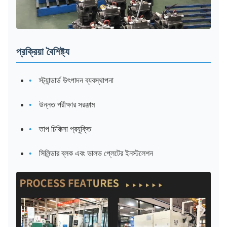
প্রক্রিয়া বৈশিষ্ট্য
স্ট্যান্ডার্ড উৎপাদন ব্যবস্থাপনা
উন্নত পরীক্ষার সরঞ্জাম
তাপ চিকিত্সা প্রযুক্তি
সিলিন্ডার ব্লক এবং ভালভ প্লেটের ইনস্টলেশন