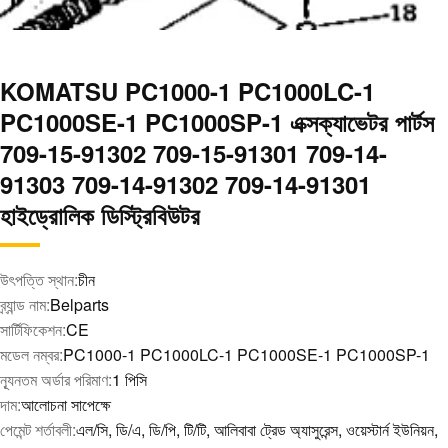
KOMATSU PC1000-1 PC1000LC-1
PC1000SE-1 PC1000SP-1 এক্সক্যাভেটর পার্টস
709-15-91302 709-15-91301 709-14-
91303 709-14-91302 709-14-91301
হাইড্রোলিক ডিস্ট্রিবিউটর
উৎপত্তি স্থান:
চীন
ব্র্যান্ড নাম:
Belparts
সার্টিফিকেশন:
CE
মডেল নম্বর:
PC1000-1 PC1000LC-1 PC1000SE-1 PC1000SP-1
ন্যূনতম অর্ডার পরিমাণ:
1 পিসি
দাম:
আলোচনা সাপেক্ষে
পেমেন্ট শর্তাবলী:
এল/সি, ডি/এ, ডি/পি, টি/টি, আলিবাবা ট্রেড অ্যাসুরেন্স, ওয়েস্টার্ন ইউনিয়ন,