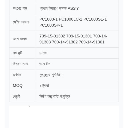
অংশের নাম
প্রধান নিয়ন্ত্রণ ভালভ ASS'Y
PC1000-1 PC1000LC-1 PC1000SE-1
মেশিন মডেল
PC1000SP-1
709-15-91302 709-15-91301 709-14-
অংশ সংখ্যা
91303 709-14-91302 709-14-91301
গ্যারান্টি
৬ মাস
বিতরণ সময়
৩-৭ দিন
গুণমান
মূল ব্র্যান্ড পুনর্নির্মাণ
MOQ
১ টুকরা
শ্রেণী
নির্মাণ যন্ত্রপাতি সংযুক্তি