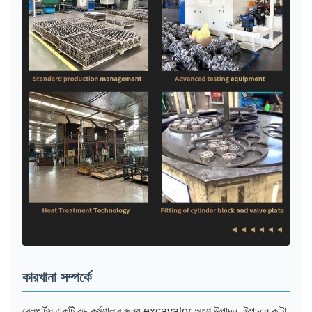
কারখানা সম্পর্কে
বেলপার্টস একটি বড় কর্মশালার জন্য excavator অংশ উত্পাদন, উপাদান কাটা,