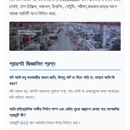
ঢালাই, তাপ চিকিত্সা, সমাবেশ, ডিবাগিং, পেইন্টিং, পরীক্ষা,কারখানা ছাড়ার আগে
আমরা প্রতিটি অংশ নিশ্চিত করব.
প্রায়শই জিজ্ঞাসিত প্রশ্ন
যদি আমি শুধু খননকারীর মডেল জানি, কিন্তু পার্ট নং দিতে পারি না, তাহলে আমি কি
করব?
যদি সম্ভব হয়, আপনি আমাদের পুরানো পণ্য, নাম প্লেট বা রেফারেন্সের জন্য আকারের
ছবি পাঠাতে পারেন।
আমি হাইড্রোলিক অক্ষীয় পিস্টন পাম্প এবং মোটর খুচরা যন্ত্রাংশ কেনার পরে অংশগুলির
গ্যারান্টি কী?
গ্যারান্টি 6/12 মাস আইটেম বিবরণ উপর ভিত্তি করে।