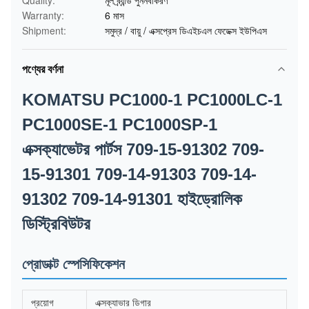
Quality:
মূল ব্র্যান্ড পুনর্নবীকরণ
Warranty:
6 মাস
Shipment:
সমুদ্র / বায়ু / এক্সপ্রেস ডিএইচএল ফেডেক্স ইউপিএস
পণ্যের বর্ণনা
KOMATSU PC1000-1 PC1000LC-1
PC1000SE-1 PC1000SP-1
এক্সক্যাভেটর পার্টস 709-15-91302 709-
15-91301 709-14-91303 709-14-
91302 709-14-91301 হাইড্রোলিক
ডিস্ট্রিবিউটর
প্রোডাক্ট স্পেসিফিকেশন
প্রয়োগ
এক্সক্যাভার ডিগার