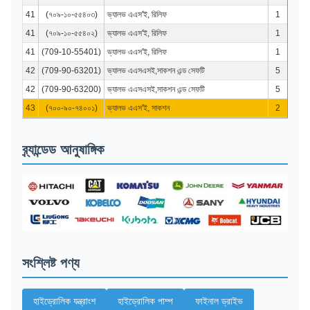
41
(৭০৯-১০-৫৫৪০৩)
ভ্যালভ এএস'ই, রিলিফ
1
41
(৭০৯-১০-৫৫৪০২)
ভ্যালভ এএস'ই, রিলিফ
1
41
(709-10-55401)
ভ্যালভ এএস'ই, রিলিফ
1
42
(709-90-63201)
ভ্যালভ এএসএসই,সাকশন এন্ড সেফটি
5
42
(709-90-63200)
ভ্যালভ এএসএসই,সাকশন এন্ড সেফটি
5
43
(৭০০-৯০-৭৪০০১)
ভ্যালভ এএস'ই, সাকশন
2
ব্র্যান্ডেড আনুষাঙ্গিক
সংশ্লিষ্ট পণ্য
হাইড্রোলিক যন্ত্রাংশ
হাইড্রোলিক পাম্প
ফাইনাল ড্রাইভ